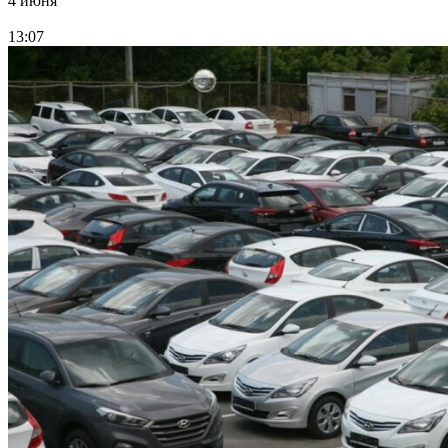
4 июня
13:07