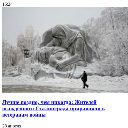
15:24
Лучше поздно, чем никогда: Жителей
осажденного Сталинграда приравняли к
ветеранам войны
28 апреля