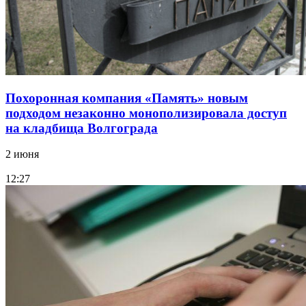
Похоронная компания «Память» новым
подходом незаконно монополизировала доступ
на кладбища Волгограда
2 июня
12:27