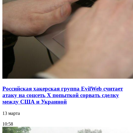
Российская хакерская группа EvilWeb считает
атаку на соцсеть Х попыткой сорвать сделку
между США и Украиной
13 марта
10:58