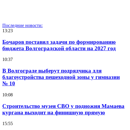
Последние новости:
13:23
Бочаров поставил задачи по формированию
бюджета Волгоградской области на 2027 год
10:37
В Волгограде выберут подрядчика для
благоустройства пешеходной зоны у гимназии
№ 10
10:08
Строительство музея СВО у подножия Мамаева
кургана выходит на финишную прямую
15:55