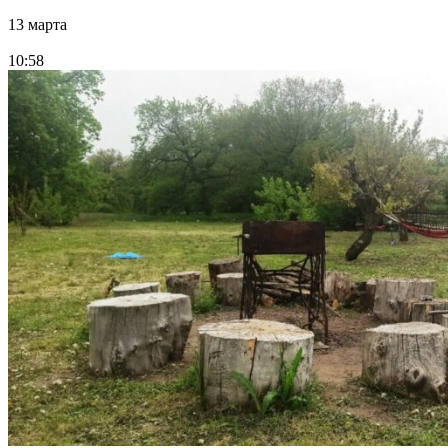
13 марта
10:58