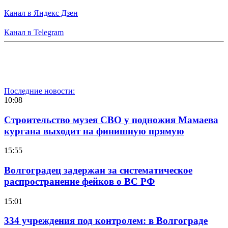
Канал в Яндекс Дзен
Канал в Telegram
Последние новости:
10:08
Строительство музея СВО у подножия Мамаева
кургана выходит на финишную прямую
15:55
Волгоградец задержан за систематическое
распространение фейков о ВС РФ
15:01
334 учреждения под контролем: в Волгограде