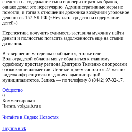
средства на содержание сына и дочери от разных браков,
однако делал это нерегулярно. Административные меры не
помогли, и тогда в отношении должника возбудили уголовное
дело по ст. 157 УК РФ («Неуплата средств на содержание
детей»).
Перспектива получить судимость заставила мужчину найти
деньги и полностью погасить задолженность ещё на стадии
дознания.
В завершение материала сообщается, что жители
Волгоградской области могут обратиться к главному
судебному приставу региона Дмитрию Ткаченко с вопросами
о взыскании алиментов. Личный приём состоится 27 мая по
видеоконференцсвязи в зданиях администраций
муниципалитетов. Запись — по телефону 8 (8442) 97-32-17.
Общество
0
Комментировать
Читать volgasib.ru в
Читайте в Яндекс Новостях
Группа в vk