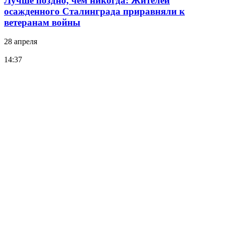
Лучше поздно, чем никогда: Жителей
осажденного Сталинграда приравняли к
ветеранам войны
28 апреля
14:37