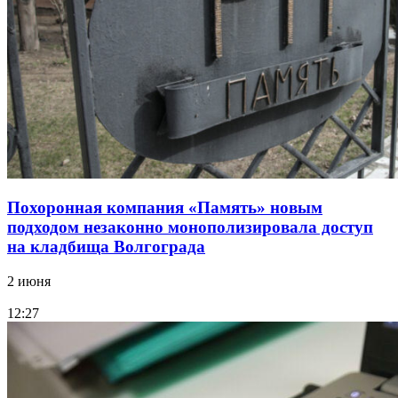
Похоронная компания «Память» новым
подходом незаконно монополизировала доступ
на кладбища Волгограда
2 июня
12:27