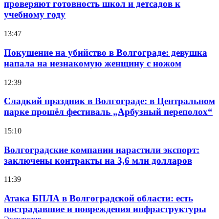
проверяют готовность школ и детсадов к
учебному году
13:47
Покушение на убийство в Волгограде: девушка
напала на незнакомую женщину с ножом
12:39
Сладкий праздник в Волгограде: в Центральном
парке прошёл фестиваль „Арбузный переполох“
15:10
Волгоградские компании нарастили экспорт:
заключены контракты на 3,6 млн долларов
11:39
Атака БПЛА в Волгоградской области: есть
пострадавшие и повреждения инфраструктуры