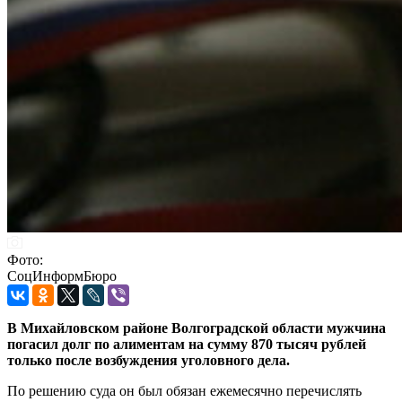
Фото:
СоцИнформБюро
В Михайловском районе Волгоградской области мужчина
погасил долг по алиментам на сумму 870 тысяч рублей
только после возбуждения уголовного дела.
По решению суда он был обязан ежемесячно перечислять