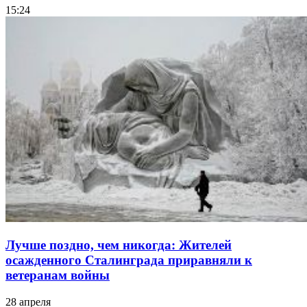
15:24
Лучше поздно, чем никогда: Жителей
осажденного Сталинграда приравняли к
ветеранам войны
28 апреля