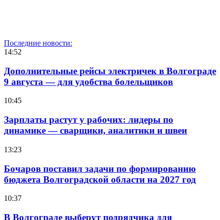
Последние новости:
14:52
Дополнительные рейсы электричек в Волгограде
9 августа — для удобства болельщиков
10:45
Зарплаты растут у рабочих: лидеры по
динамике — сварщики, аналитики и швеи
13:23
Бочаров поставил задачи по формированию
бюджета Волгоградской области на 2027 год
10:37
В Волгограде выберут подрядчика для