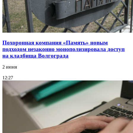
Похоронная компания «Память» новым
подходом незаконно монополизировала доступ
на кладбища Волгограда
2 июня
12:27