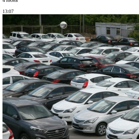
4 июня
13:07