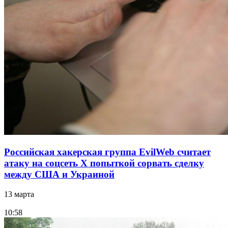
Российская хакерская группа EvilWeb считает
атаку на соцсеть Х попыткой сорвать сделку
между США и Украиной
13 марта
10:58