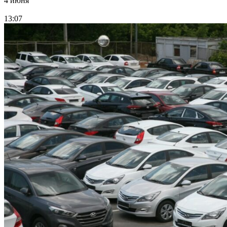
4 июня
13:07