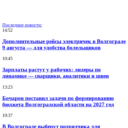
Последние новости:
14:52
Дополнительные рейсы электричек в Волгограде
9 августа — для удобства болельщиков
10:45
Зарплаты растут у рабочих: лидеры по
динамике — сварщики, аналитики и швеи
13:23
Бочаров поставил задачи по формированию
бюджета Волгоградской области на 2027 год
10:37
В Волгограде выберут подрядчика для