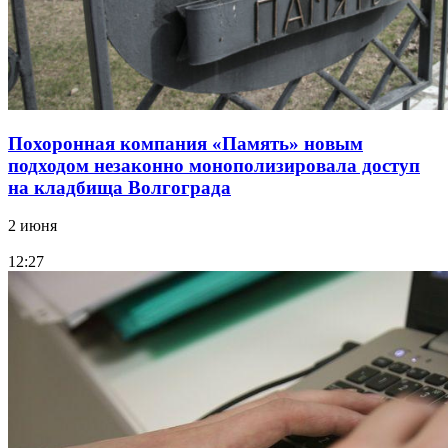
Похоронная компания «Память» новым
подходом незаконно монополизировала доступ
на кладбища Волгограда
2 июня
12:27