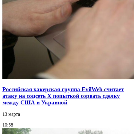
Российская хакерская группа EvilWeb считает
атаку на соцсеть Х попыткой сорвать сделку
между США и Украиной
13 марта
10:58