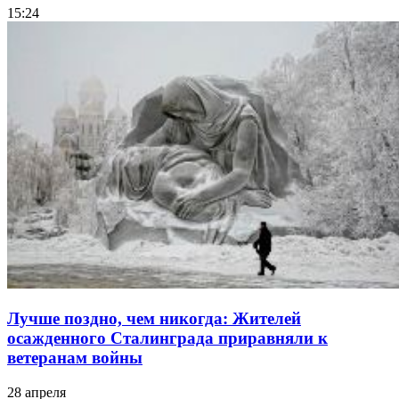
15:24
Лучше поздно, чем никогда: Жителей
осажденного Сталинграда приравняли к
ветеранам войны
28 апреля