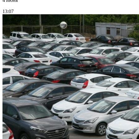
4 июня
13:07