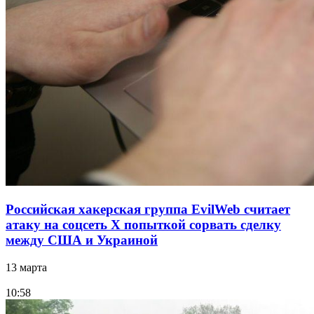
Российская хакерская группа EvilWeb считает
атаку на соцсеть Х попыткой сорвать сделку
между США и Украиной
13 марта
10:58