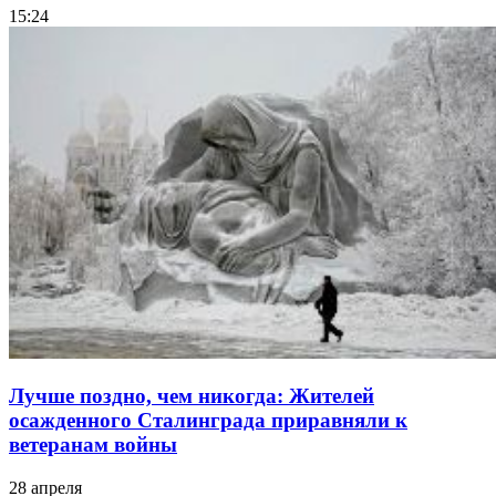
15:24
Лучше поздно, чем никогда: Жителей
осажденного Сталинграда приравняли к
ветеранам войны
28 апреля