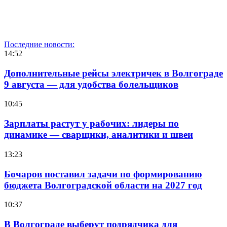
Последние новости:
14:52
Дополнительные рейсы электричек в Волгограде
9 августа — для удобства болельщиков
10:45
Зарплаты растут у рабочих: лидеры по
динамике — сварщики, аналитики и швеи
13:23
Бочаров поставил задачи по формированию
бюджета Волгоградской области на 2027 год
10:37
В Волгограде выберут подрядчика для