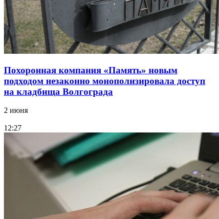
Похоронная компания «Память» новым
подходом незаконно монополизировала доступ
на кладбища Волгограда
2 июня
12:27