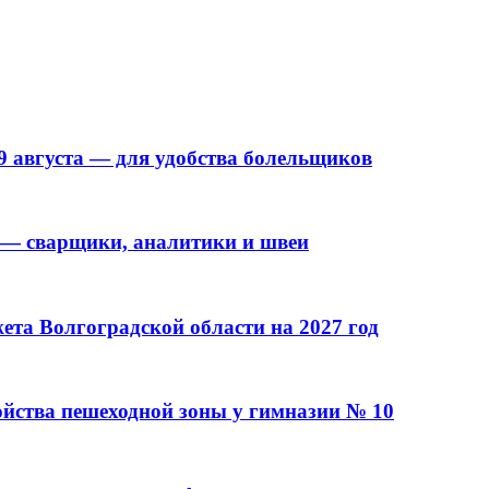
9 августа — для удобства болельщиков
 — сварщики, аналитики и швеи
та Волгоградской области на 2027 год
ойства пешеходной зоны у гимназии № 10