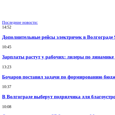
Последние новости:
14:52
Дополнительные рейсы электричек в Волгограде 
10:45
Зарплаты растут у рабочих: лидеры по динамике
13:23
Бочаров поставил задачи по формированию бюдже
10:37
В Волгограде выберут подрядчика для благоустр
10:08