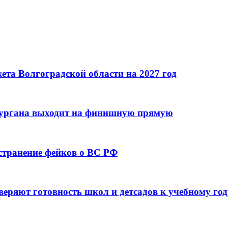
та Волгоградской области на 2027 год
кургана выходит на финишную прямую
остранение фейков о ВС РФ
веряют готовность школ и детсадов к учебному год