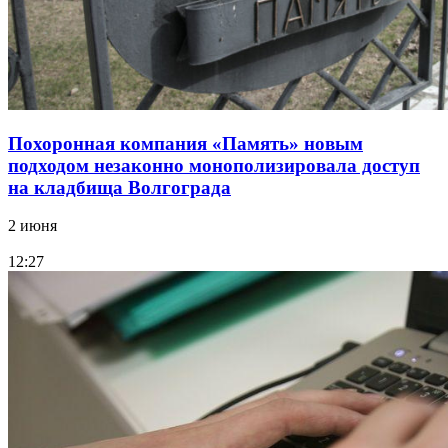
Похоронная компания «Память» новым
подходом незаконно монополизировала доступ
на кладбища Волгограда
2 июня
12:27