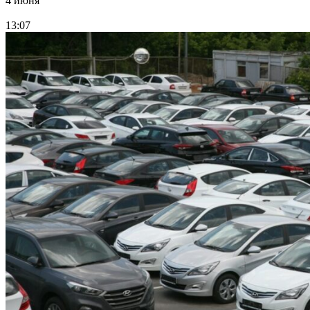
4 июня
13:07