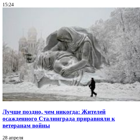
15:24
Лучше поздно, чем никогда: Жителей
осажденного Сталинграда приравняли к
ветеранам войны
28 апреля