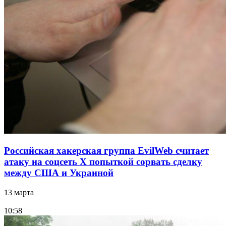
Российская хакерская группа EvilWeb считает
атаку на соцсеть Х попыткой сорвать сделку
между США и Украиной
13 марта
10:58