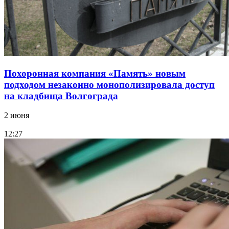
Похоронная компания «Память» новым
подходом незаконно монополизировала доступ
на кладбища Волгограда
2 июня
12:27