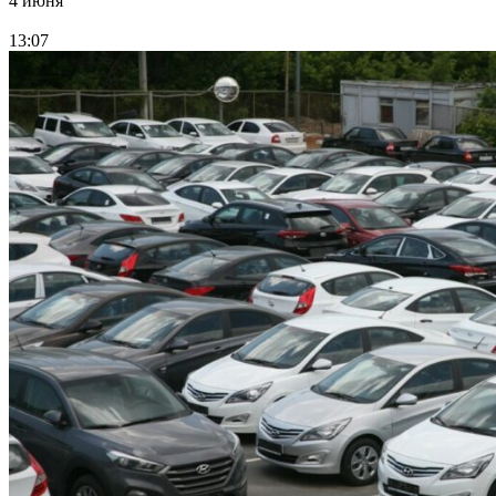
4 июня
13:07