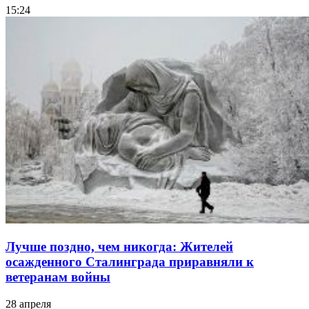
15:24
Лучше поздно, чем никогда: Жителей
осажденного Сталинграда приравняли к
ветеранам войны
28 апреля