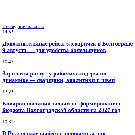
Последние новости:
14:52
Дополнительные рейсы электричек в Волгограде
9 августа — для удобства болельщиков
10:45
Зарплаты растут у рабочих: лидеры по
динамике — сварщики, аналитики и швеи
13:23
Бочаров поставил задачи по формированию
бюджета Волгоградской области на 2027 год
10:37
В Волгограде выберут подрядчика для