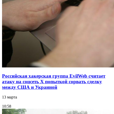
Российская хакерская группа EvilWeb считает
атаку на соцсеть Х попыткой сорвать сделку
между США и Украиной
13 марта
10:58