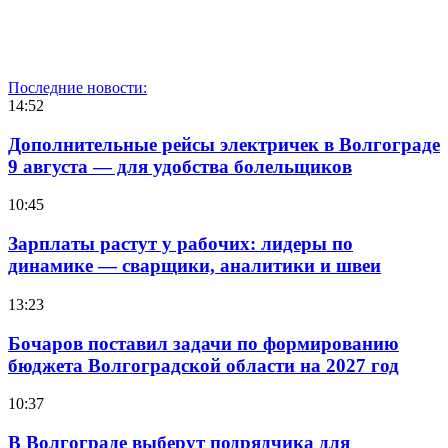
Последние новости:
14:52
Дополнительные рейсы электричек в Волгограде
9 августа — для удобства болельщиков
10:45
Зарплаты растут у рабочих: лидеры по
динамике — сварщики, аналитики и швеи
13:23
Бочаров поставил задачи по формированию
бюджета Волгоградской области на 2027 год
10:37
В Волгограде выберут подрядчика для