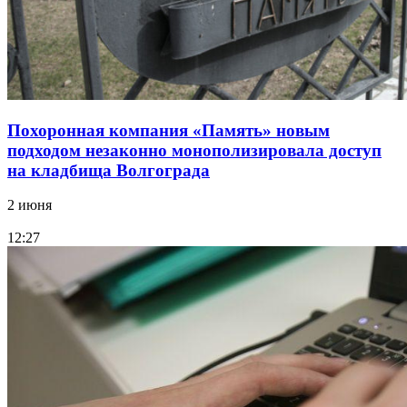
Похоронная компания «Память» новым
подходом незаконно монополизировала доступ
на кладбища Волгограда
2 июня
12:27