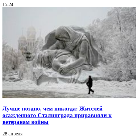
15:24
Лучше поздно, чем никогда: Жителей
осажденного Сталинграда приравняли к
ветеранам войны
28 апреля