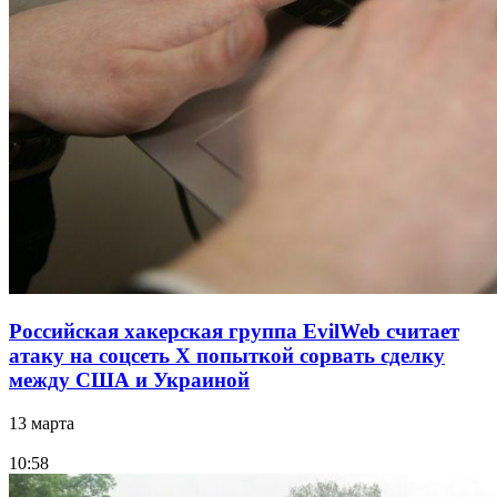
Российская хакерская группа EvilWeb считает
атаку на соцсеть Х попыткой сорвать сделку
между США и Украиной
13 марта
10:58