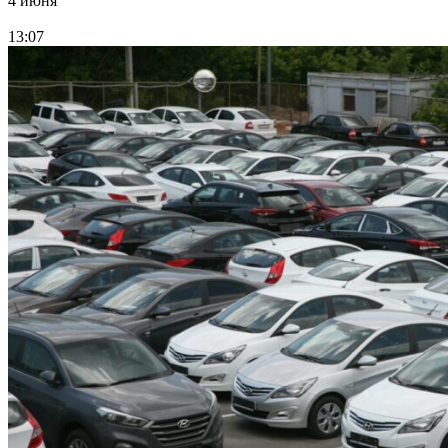
4 июня
13:07