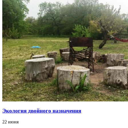
Экология двойного назначения
22 июня