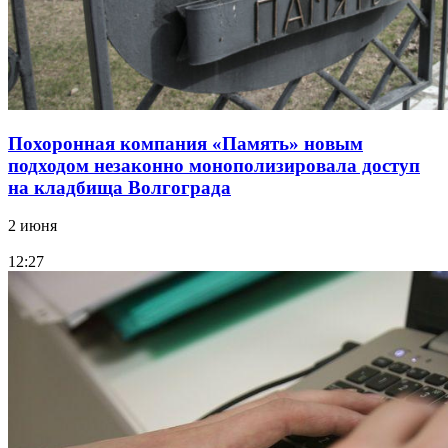
Похоронная компания «Память» новым
подходом незаконно монополизировала доступ
на кладбища Волгограда
2 июня
12:27