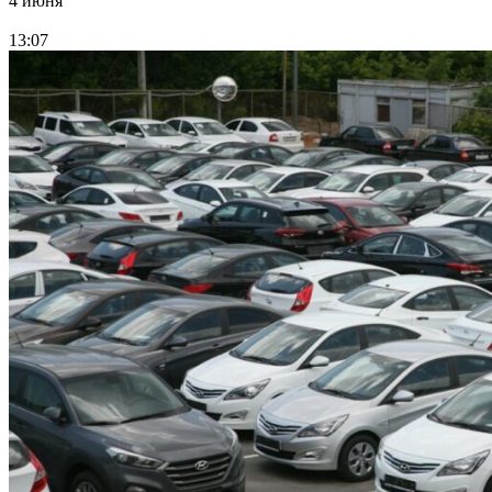
4 июня
13:07