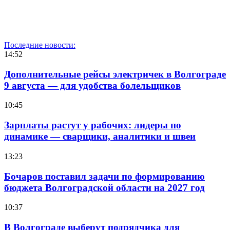
Последние новости:
14:52
Дополнительные рейсы электричек в Волгограде
9 августа — для удобства болельщиков
10:45
Зарплаты растут у рабочих: лидеры по
динамике — сварщики, аналитики и швеи
13:23
Бочаров поставил задачи по формированию
бюджета Волгоградской области на 2027 год
10:37
В Волгограде выберут подрядчика для