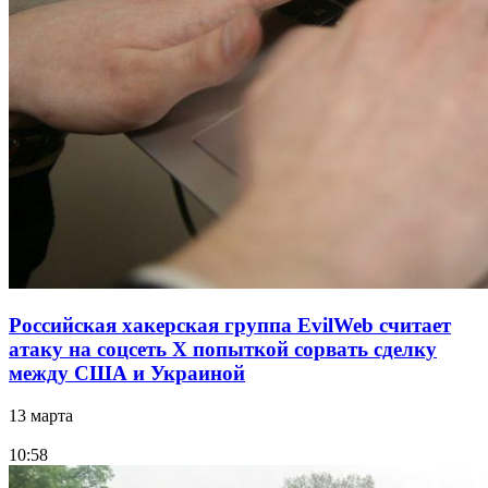
Российская хакерская группа EvilWeb считает
атаку на соцсеть Х попыткой сорвать сделку
между США и Украиной
13 марта
10:58