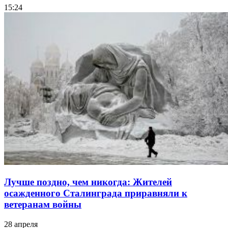
15:24
Лучше поздно, чем никогда: Жителей
осажденного Сталинграда приравняли к
ветеранам войны
28 апреля