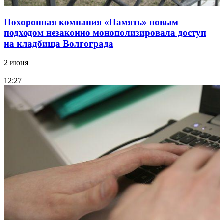
Похоронная компания «Память» новым
подходом незаконно монополизировала доступ
на кладбища Волгограда
2 июня
12:27