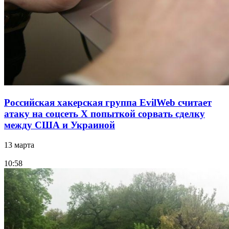
Российская хакерская группа EvilWeb считает
атаку на соцсеть Х попыткой сорвать сделку
между США и Украиной
13 марта
10:58