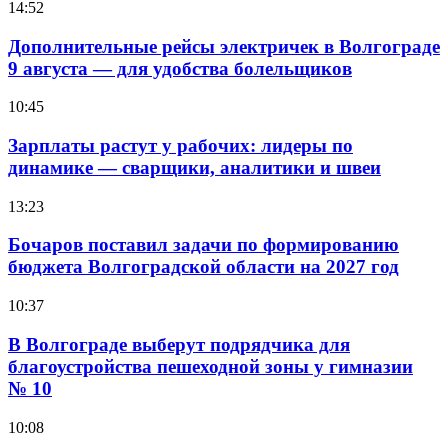
14:52
Дополнительные рейсы электричек в Волгограде
9 августа — для удобства болельщиков
10:45
Зарплаты растут у рабочих: лидеры по
динамике — сварщики, аналитики и швеи
13:23
Бочаров поставил задачи по формированию
бюджета Волгоградской области на 2027 год
10:37
В Волгограде выберут подрядчика для
благоустройства пешеходной зоны у гимназии
№ 10
10:08