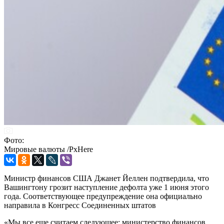
Фото:
Мировые валюты /PxHere
Министр финансов США Джанет Йеллен подтвердила, что
Вашингтону грозит наступление дефолта уже 1 июня этого
года. Соответствующее предупреждение она официально
направила в Конгресс Соединенных штатов
«Мы все еще считаем следующее: министерство финансов,