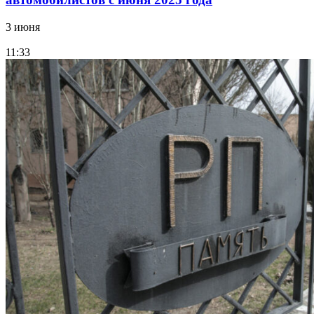
3 июня
11:33