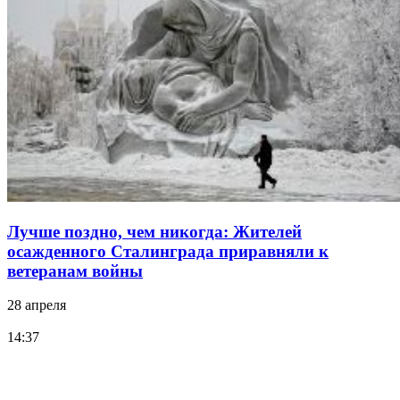
Лучше поздно, чем никогда: Жителей
осажденного Сталинграда приравняли к
ветеранам войны
28 апреля
14:37