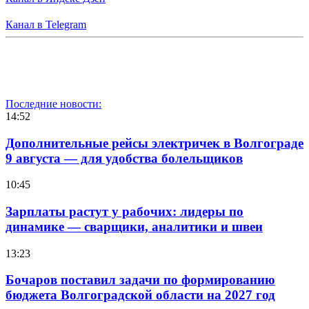
Канал в Telegram
Последние новости:
14:52
Дополнительные рейсы электричек в Волгограде
9 августа — для удобства болельщиков
10:45
Зарплаты растут у рабочих: лидеры по
динамике — сварщики, аналитики и швеи
13:23
Бочаров поставил задачи по формированию
бюджета Волгоградской области на 2027 год