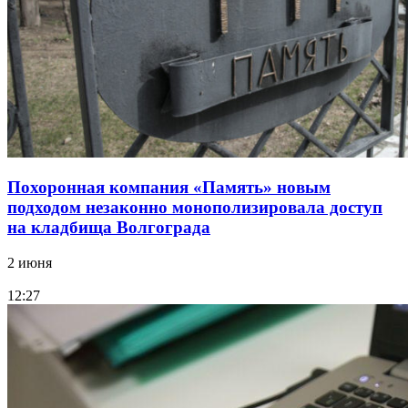
Похоронная компания «Память» новым
подходом незаконно монополизировала доступ
на кладбища Волгограда
2 июня
12:27