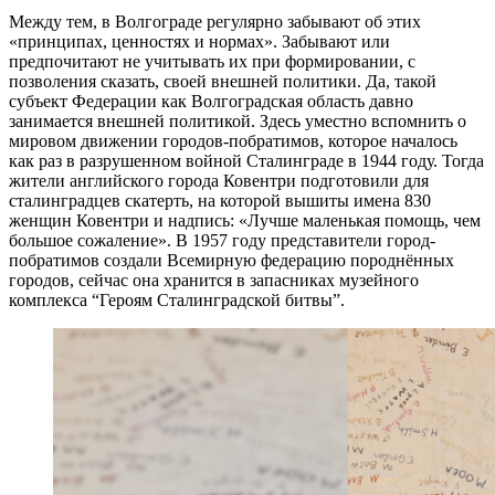
Между тем, в Волгограде регулярно забывают об этих
«принципах, ценностях и нормах». Забывают или
предпочитают не учитывать их при формировании, с
позволения сказать, своей внешней политики. Да, такой
субъект Федерации как Волгоградская область давно
занимается внешней политикой. Здесь уместно вспомнить о
мировом движении городов-побратимов, которое началось
как раз в разрушенном войной Сталинграде в 1944 году. Тогда
жители английского города Ковентри подготовили для
сталинградцев скатерть, на которой вышиты имена 830
женщин Ковентри и надпись: «Лучше маленькая помощь, чем
большое сожаление». В 1957 году представители город-
побратимов создали Всемирную федерацию породнённых
городов, сейчас она хранится в запасниках музейного
комплекса “Героям Сталинградской битвы”.