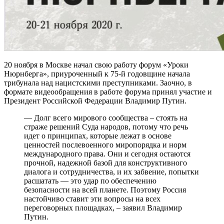
20 ноября в Москве начал свою работу форум «Уроки
Нюрнберга», приуроченный к 75-й годовщине начала
трибунала над нацистскими преступниками. Заочно, в
формате видеообращения в работе форума принял участие и
Президент Российской Федерации Владимир Путин.
— Долг всего мирового сообщества – стоять на
страже решений Суда народов, потому что речь
идет о принципах, которые лежат в основе
ценностей послевоенного миропорядка и норм
международного права. Они и сегодня остаются
прочной, надежной базой для конструктивного
диалога и сотрудничества, и их забвение, попытки
расшатать — это удар по обеспечению
безопасности на всей планете. Поэтому Россия
настойчиво ставит эти вопросы на всех
переговорных площадках, – заявил Владимир
Путин.