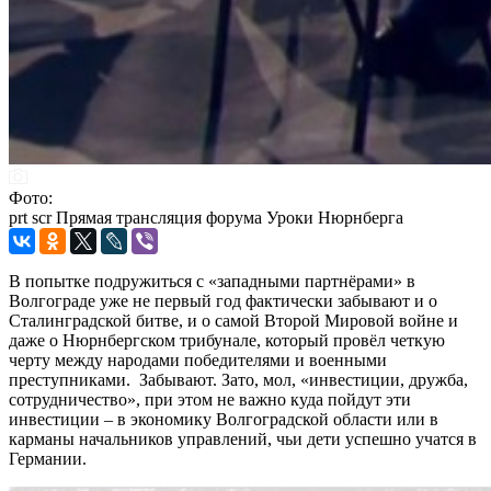
Фото:
prt scr Прямая трансляция форума Уроки Нюрнберга
В попытке подружиться с «западными партнёрами» в
Волгограде уже не первый год фактически забывают и о
Сталинградской битве, и о самой Второй Мировой войне и
даже о Нюрнбергском трибунале, который провёл четкую
черту между народами победителями и военными
преступниками. Забывают. Зато, мол, «инвестиции, дружба,
сотрудничество», при этом не важно куда пойдут эти
инвестиции – в экономику Волгоградской области или в
карманы начальников управлений, чьи дети успешно учатся в
Германии.