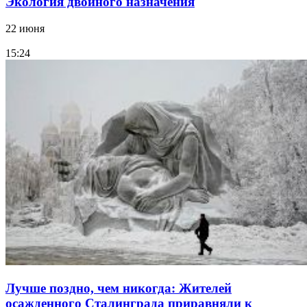
Экология двойного назначения
22 июня
15:24
Лучше поздно, чем никогда: Жителей
осажденного Сталинграда приравняли к