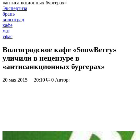
«антисанкционных бургерах»
Экспертиза
брань
волгоград
кафе
мат
уфас
Волгоградское кафе «SnowBerry»
уличили в нецензуре в
«антисанкционных бургерах»
20 мая 2015
20:10
0
Автор: