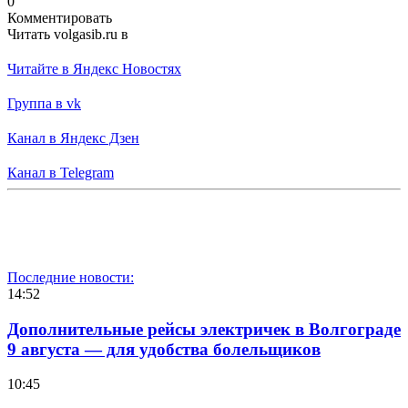
0
Комментировать
Читать volgasib.ru в
Читайте в Яндекс Новостях
Группа в vk
Канал в Яндекс Дзен
Канал в Telegram
Последние новости:
14:52
Дополнительные рейсы электричек в Волгограде
9 августа — для удобства болельщиков
10:45