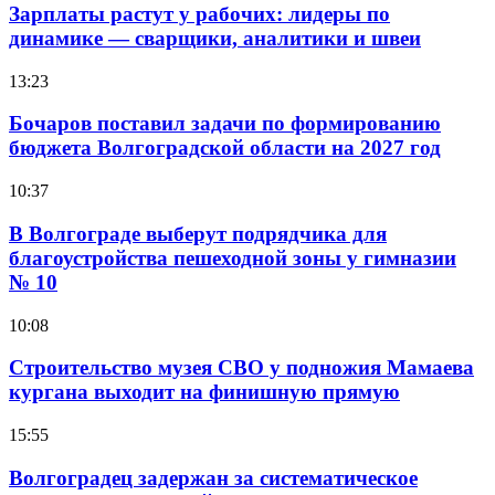
Зарплаты растут у рабочих: лидеры по
динамике — сварщики, аналитики и швеи
13:23
Бочаров поставил задачи по формированию
бюджета Волгоградской области на 2027 год
10:37
В Волгограде выберут подрядчика для
благоустройства пешеходной зоны у гимназии
№ 10
10:08
Строительство музея СВО у подножия Мамаева
кургана выходит на финишную прямую
15:55
Волгоградец задержан за систематическое