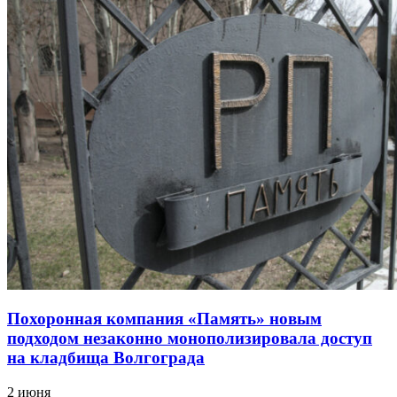
Похоронная компания «Память» новым
подходом незаконно монополизировала доступ
на кладбища Волгограда
2 июня