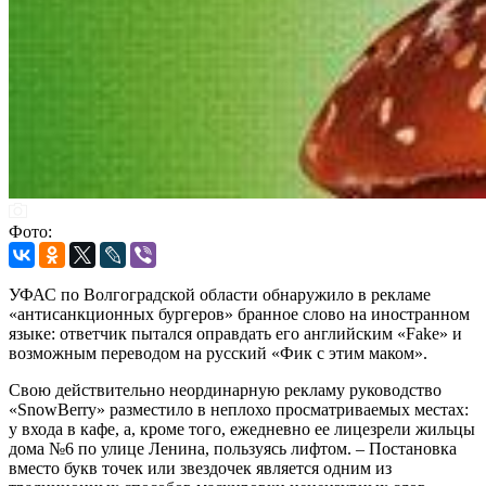
Фото:
УФАС по Волгоградской области обнаружило в рекламе
«антисанкционных бургеров» бранное слово на иностранном
языке: ответчик пытался оправдать его английским «Fake» и
возможным переводом на русский «Фик с этим маком».
Свою действительно неординарную рекламу руководство
«SnowBerry» разместило в неплохо просматриваемых местах:
у входа в кафе, а, кроме того, ежедневно ее лицезрели жильцы
дома №6 по улице Ленина, пользуясь лифтом. – Постановка
вместо букв точек или звездочек является одним из