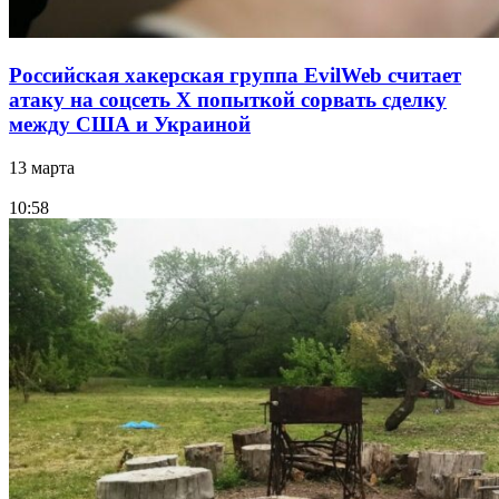
Российская хакерская группа EvilWeb считает
атаку на соцсеть Х попыткой сорвать сделку
между США и Украиной
13 марта
10:58