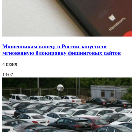
Все новости
Мошенникам конец: в России запустили
мгновенную блокировку фишинговых сайтов
4 июня
13:07