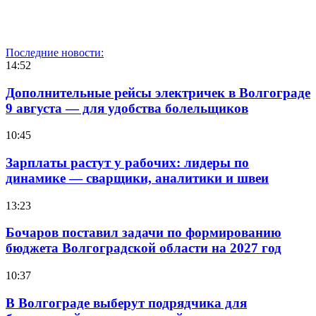
Последние новости:
14:52
Дополнительные рейсы электричек в Волгограде
9 августа — для удобства болельщиков
10:45
Зарплаты растут у рабочих: лидеры по
динамике — сварщики, аналитики и швеи
13:23
Бочаров поставил задачи по формированию
бюджета Волгоградской области на 2027 год
10:37
В Волгограде выберут подрядчика для