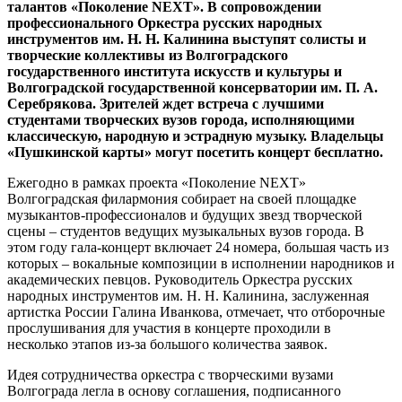
талантов «Поколение NEXT». В сопровождении
профессионального Оркестра русских народных
инструментов им. Н. Н. Калинина выступят солисты и
творческие коллективы из Волгоградского
государственного института искусств и культуры и
Волгоградской государственной консерватории им. П. А.
Серебрякова. Зрителей ждет встреча с лучшими
студентами творческих вузов города, исполняющими
классическую, народную и эстрадную музыку. Владельцы
«Пушкинской карты» могут посетить концерт бесплатно.
Ежегодно в рамках проекта «Поколение NEXT»
Волгоградская филармония собирает на своей площадке
музыкантов-профессионалов и будущих звезд творческой
сцены – студентов ведущих музыкальных вузов города. В
этом году гала-концерт включает 24 номера, большая часть из
которых – вокальные композиции в исполнении народников и
академических певцов. Руководитель Оркестра русских
народных инструментов им. Н. Н. Калинина, заслуженная
артистка России Галина Иванкова, отмечает, что отборочные
прослушивания для участия в концерте проходили в
несколько этапов из-за большого количества заявок.
Идея сотрудничества оркестра с творческими вузами
Волгограда легла в основу соглашения, подписанного