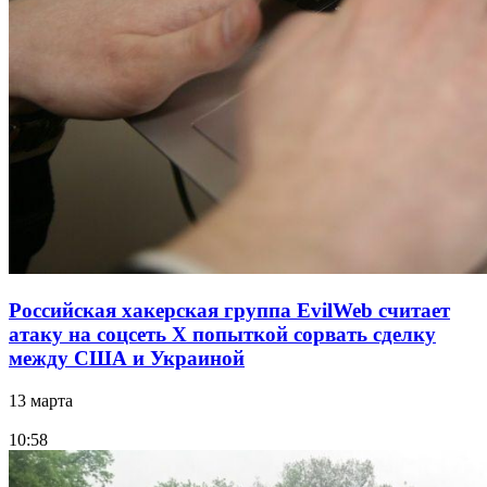
Российская хакерская группа EvilWeb считает
атаку на соцсеть Х попыткой сорвать сделку
между США и Украиной
13 марта
10:58