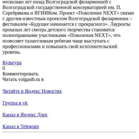
несколько лет назад Волгоградской филармонией с
Волгоградской государственной консерваторией им. П.
Серебрякова и ВГИИКом. Проект «Поколение NEXT» связан
с другим известным проектом Волгоградской филармонии –
фестивалем «Будущее начинается с прекрасного». Лауреаты
прошлых лет смотра детского творчества становятся
полноправными участниками «Поколения NEXT», что
позволяет талантливым ребятам чаще выступать с
профессионалами и повышать свой исполнительский
уровень.
Культура
0
Комментировать
Читать volgasib.ru в
Читайте в Яндекс Новостях
Группа в vk
Канал в Яндекс Дзен
Канал в Telegram