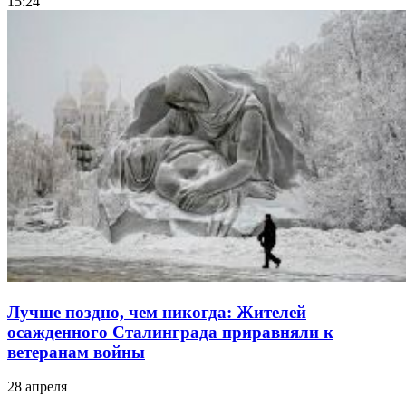
15:24
Лучше поздно, чем никогда: Жителей
осажденного Сталинграда приравняли к
ветеранам войны
28 апреля