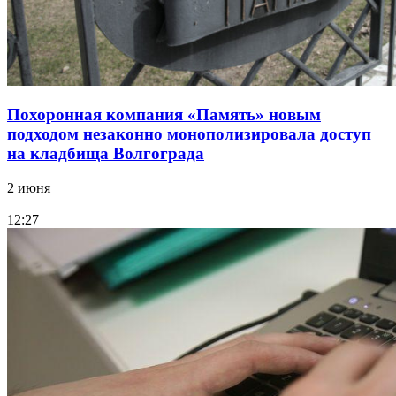
Похоронная компания «Память» новым
подходом незаконно монополизировала доступ
на кладбища Волгограда
2 июня
12:27