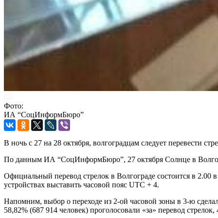
Фото:
ИА “СоцИнформБюро”
В ночь с 27 на 28 октября, волгоградцам следует перевести стре
По данным ИА “СоцИнформБюро”, 27 октября Солнце в Волгограде 
Официальный перевод стрелок в Волгограде состоится в 2.00 в
устройствах выставить часовой пояс UTC + 4.
Напомним, выбор о переходе из 2-ой часовой зоны в 3-ю сдела
58,82% (687 914 человек) проголосовали «за» перевод стрелок, 