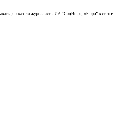
 забывать рассказали журналисты ИА “СоцИнформБюро” в статье