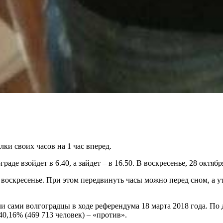
лки своих часов на 1 час вперед.
взойдет в 6.40, а зайдет – в 16.50. В воскресенье, 28 октября,
 воскресенье. При этом передвинуть часы можно перед сном, а 
ли сами волгоградцы в ходе референдума 18 марта 2018 года. П
40,16% (469 713 человек) – «против».