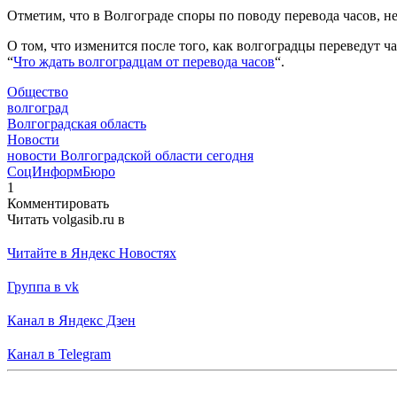
Отметим, что в Волгограде споры по поводу перевода часов, н
О том, что изменится после того, как волгоградцы переведут 
“
Что ждать волгоградцам от перевода часов
“.
Общество
волгоград
Волгоградская область
Новости
новости Волгоградской области сегодня
СоцИнформБюро
1
Комментировать
Читать volgasib.ru в
Читайте в Яндекс Новостях
Группа в vk
Канал в Яндекс Дзен
Канал в Telegram