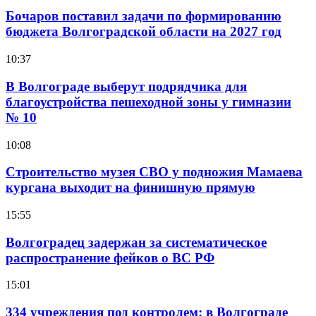
Бочаров поставил задачи по формированию
бюджета Волгоградской области на 2027 год
10:37
В Волгограде выберут подрядчика для
благоустройства пешеходной зоны у гимназии
№ 10
10:08
Строительство музея СВО у подножия Мамаева
кургана выходит на финишную прямую
15:55
Волгоградец задержан за систематическое
распространение фейков о ВС РФ
15:01
334 учреждения под контролем: в Волгограде