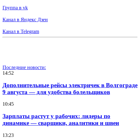
Группа в vk
Канал в Яндекс Дзен
Канал в Telegram
Последние новости:
14:52
Дополнительные рейсы электричек в Волгограде
9 августа — для удобства болельщиков
10:45
Зарплаты растут у рабочих: лидеры по
динамике — сварщики, аналитики и швеи
13:23