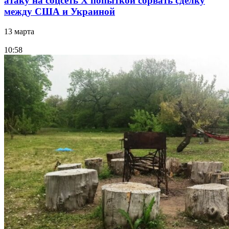
атаку на соцсеть Х попыткой сорвать сделку
между США и Украиной
13 марта
10:58