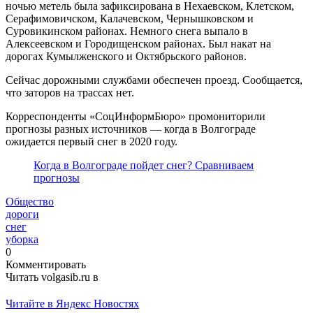
ночью метель была зафиксирована в Нехаевском, Клетском,
Серафимовичском, Калачевском, Чернышковском и
Суровикинском районах. Немного снега выпало в
Алексеевском и Городищенском районах. Был накат на
дорогах Кумылженского и Октябрьского районов.
Сейчас дорожными службами обеспечен проезд. Сообщается,
что заторов на трассах нет.
Корреспонденты «СоцИнформБюро» промониторили
прогнозы разных источников — когда в Волгограде
ожидается первый снег в 2020 году.
Когда в Волгограде пойдет снег? Сравниваем
прогнозы
Общество
дороги
снег
уборка
0
Комментировать
Читать volgasib.ru в
Читайте в Яндекс Новостях