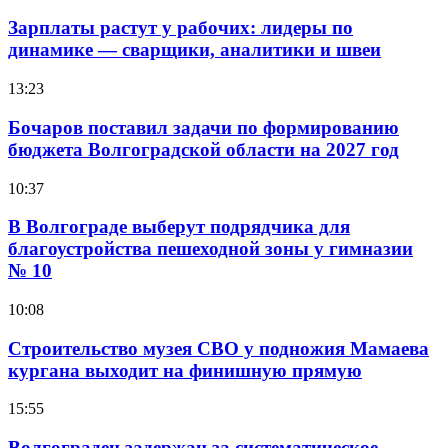
Зарплаты растут у рабочих: лидеры по
динамике — сварщики, аналитики и швеи
13:23
Бочаров поставил задачи по формированию
бюджета Волгоградской области на 2027 год
10:37
В Волгограде выберут подрядчика для
благоустройства пешеходной зоны у гимназии
№ 10
10:08
Строительство музея СВО у подножия Мамаева
кургана выходит на финишную прямую
15:55
Волгоградец задержан за систематическое