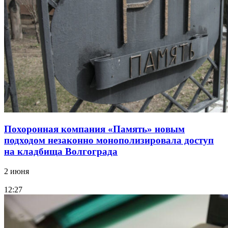
Похоронная компания «Память» новым
подходом незаконно монополизировала доступ
на кладбища Волгограда
2 июня
12:27