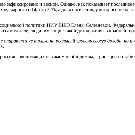
ло зафиксировано и весной. Однако, как показывает последнее
ое, выросло с 14,6 до 22%, а доля населения, у которого не хва
а социальной политики НИУ ВШЭ Елены Селезневой, Федеральная
 самом деле, люди, имеющие такой доход, живут в крайней нуж
 опираются не только на реальный уровень своего дохода, но и 
а.
оссиян, экономящих на самом необходимом, – рост цен и стаби