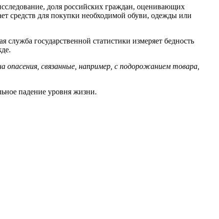
 исследование, доля российских граждан, оценивающих
тает средств для покупки необходимой обуви, одежды или
 служба государственной статистики измеряет бедность
де.
на опасения, связанные, например, с подорожанием товара,
льное падение уровня жизни.