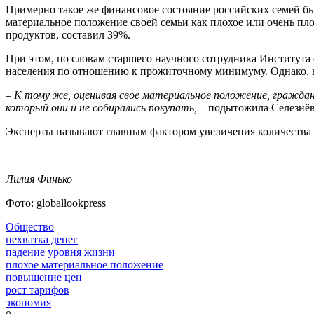
Примерно такое же финансовое состояние российских семей бы
материальное положение своей семьи как плохое или очень плох
продуктов, составил 39%.
При этом, по словам старшего научного сотрудника Институт
населения по отношению к прожиточному минимуму. Однако, на
– К тому же, оценивая свое материальное положение, граждане
который они и не собирались покупать,
– подытожила Селезнёв
Эксперты называют главным фактором увеличения количества р
Лилия Финько
Фото: globallookpress
Общество
нехватка денег
падение уровня жизни
плохое материальное положение
повышение цен
рост тарифов
экономия