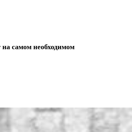
т на самом необходимом