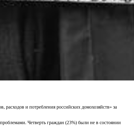
, расходов и потребления российских домохозяйств» за
проблемами. Четверть граждан (23%) были не в состоянии