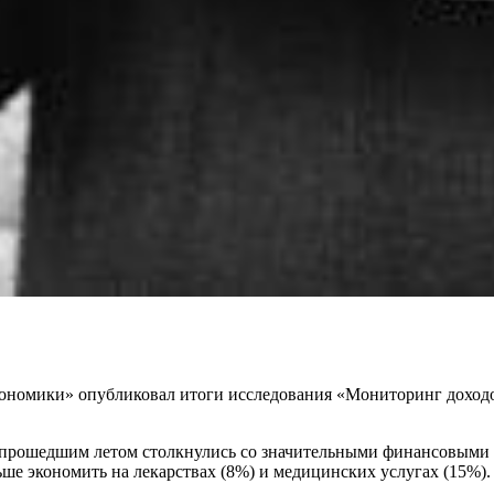
номики» опубликовал итоги исследования «Мониторинг доходов
) прошедшим летом столкнулись со значительными финансовыми 
ьше экономить на лекарствах (8%) и медицинских услугах (15%).