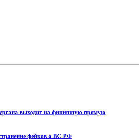
кургана выходит на финишную прямую
остранение фейков о ВС РФ