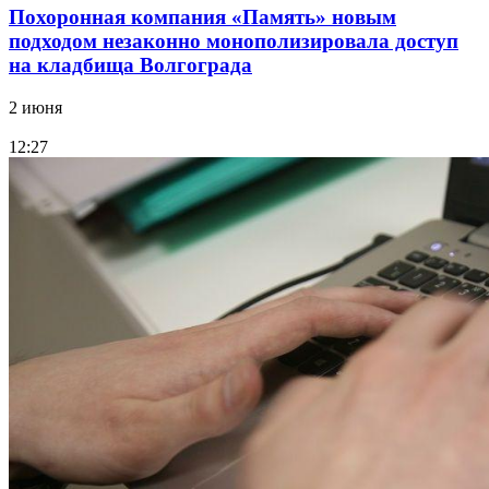
Похоронная компания «Память» новым
подходом незаконно монополизировала доступ
на кладбища Волгограда
2 июня
12:27