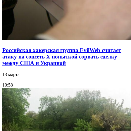
Российская хакерская группа EvilWeb считает
атаку на соцсеть Х попыткой сорвать сделку
между США и Украиной
13 марта
10:58