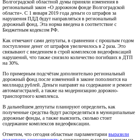
Волгоградской областной думы приняли изменения в
региональный закон «О дорожном фонде Волгоградской
области». С 1 января 2019 года деньги со штрафов за
нарушения ПДД будут направляться в региональный
дорожный фонд. Эта норма введена в соответствие с
Бюджетным кодексом РФ.
Как отмечают сами депутаты, в сравнении с прошлым годом
поступление денег от штрафов увеличилось в 2 раза. Это
связывают с введением в строй комплексов видеофиксаций
нарушений, что также снизило количество погибших в ДТП
на 30%.
По примерным подсчётам дополнительно региональный
дорожный фонд после изменений в законе пополнится на
миллиард рублей. Деньги направят на содержание и ремонт
автомагистралей, а также на модернизацию дорожно-
транспортного комплекса.
В дальнейшем депутаты планируют определить, как
полученные средства будут распределяться в муниципальные
дорожные фонды, а также выяснить, сколько стоит
содержание комплексов видеофиксации.
Отметим, что сегодня областные парламентарии
выразили
поддержку законопроекту
о сохранении льгот по налогам на