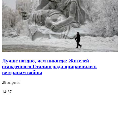
Лучше поздно, чем никогда: Жителей
осажденного Сталинграда приравняли к
ветеранам войны
28 апреля
14:37