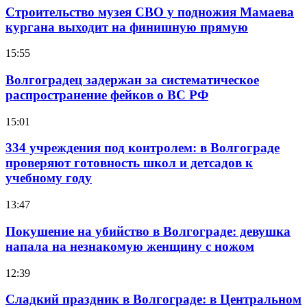
Строительство музея СВО у подножия Мамаева
кургана выходит на финишную прямую
15:55
Волгоградец задержан за систематическое
распространение фейков о ВС РФ
15:01
334 учреждения под контролем: в Волгограде
проверяют готовность школ и детсадов к
учебному году
13:47
Покушение на убийство в Волгограде: девушка
напала на незнакомую женщину с ножом
12:39
Сладкий праздник в Волгограде: в Центральном