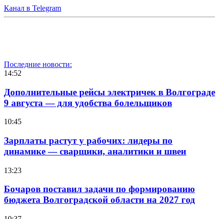
Канал в Telegram
Последние новости:
14:52
Дополнительные рейсы электричек в Волгограде
9 августа — для удобства болельщиков
10:45
Зарплаты растут у рабочих: лидеры по
динамике — сварщики, аналитики и швеи
13:23
Бочаров поставил задачи по формированию
бюджета Волгоградской области на 2027 год
10:37