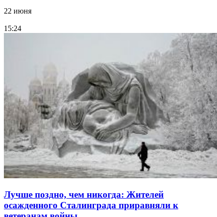
22 июня
15:24
Лучше поздно, чем никогда: Жителей
осажденного Сталинграда приравняли к
ветеранам войны