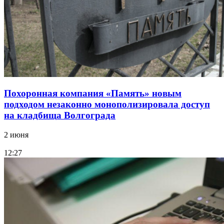
Похоронная компания «Память» новым
подходом незаконно монополизировала доступ
на кладбища Волгограда
2 июня
12:27