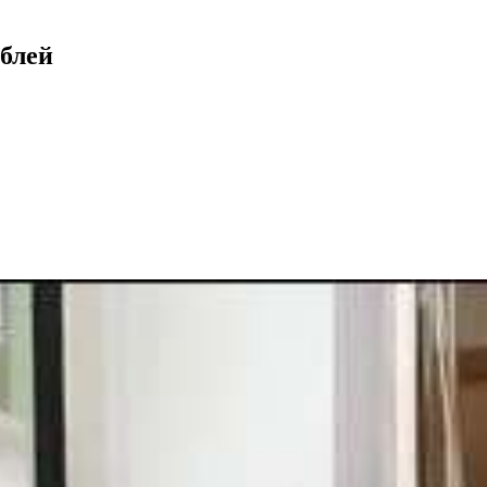
ублей