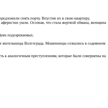
редложили снять порчу. Впустив их в свою квартиру,
аферистки ушли. Осознав, что стала жертвой обмана, женщина
буви подозреваемых.
ые жительницы Волгограда. Мошенницы сознались в содеянном
сть к аналогичным преступлениям, которые были совершены на