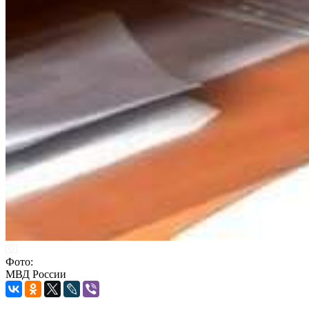
Фото:
МВД России