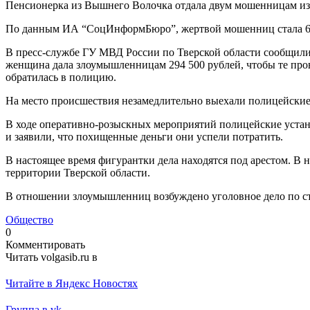
Пенсионерка из Вышнего Волочка отдала двум мошенницам из 
По данным ИА “СоцИнформБюро”, жертвой мошенниц стала 6
В пресс-службе ГУ МВД России по Тверской области сообщили
женщина дала злоумышленницам 294 500 рублей, чтобы те про
обратилась в полицию.
На место происшествия незамедлительно выехали полицейские.
В ходе оперативно-розыскных мероприятий полицейские уста
и заявили, что похищенные деньги они успели потратить.
В настоящее время фигурантки дела находятся под арестом. В
территории Тверской области.
В отношении злоумышленниц возбуждено уголовное дело по с
Общество
0
Комментировать
Читать volgasib.ru в
Читайте в Яндекс Новостях
Группа в vk