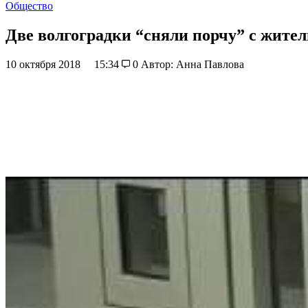
Общество
Две волгоградки “сняли порчу” с жител
10 октября 2018
15:34
0
Автор: Анна Павлова