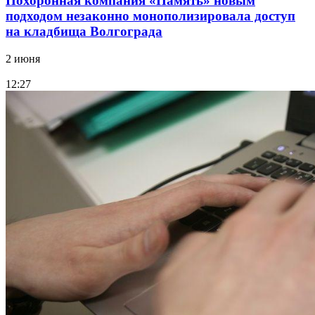
Похоронная компания «Память» новым
подходом незаконно монополизировала доступ
на кладбища Волгограда
2 июня
12:27