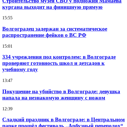
Строительство музея СВО у подножия Мамаева
кургана выходит на финишную прямую
15:55
Волгоградец задержан за систематическое
распространение фейков о ВС РФ
15:01
334 учреждения под контролем: в Волгограде
проверяют готовность школ и детсадов к
учебному году
13:47
Покушение на убийство в Волгограде: девушка
напала на незнакомую женщину с ножом
12:39
Сладкий праздник в Волгограде: в Центральном
парке прошёл фестиваль „Арбузный переполох“