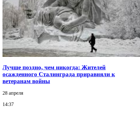
Лучше поздно, чем никогда: Жителей
осажденного Сталинграда приравняли к
ветеранам войны
28 апреля
14:37