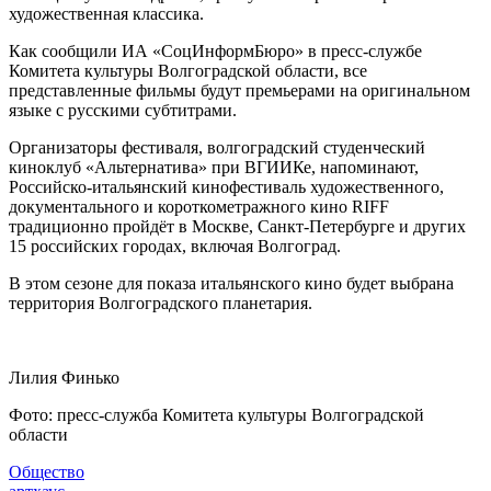
художественная классика.
Как сообщили ИА «СоцИнформБюро» в пресс-службе
Комитета культуры Волгоградской области, все
представленные фильмы будут премьерами на оригинальном
языке с русскими субтитрами.
Организаторы фестиваля, волгоградский студенческий
киноклуб «Альтернатива» при ВГИИКе, напоминают,
Российско-итальянский кинофестиваль художественного,
документального и короткометражного кино RIFF
традиционно пройдёт в Москве, Санкт-Петербурге и других
15 российских городах, включая Волгоград.
В этом сезоне для показа итальянского кино будет выбрана
территория Волгоградского планетария.
Лилия Финько
Фото: пресс-служба Комитета культуры Волгоградской
области
Общество