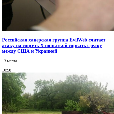
Российская хакерская группа EvilWeb считает
атаку на соцсеть Х попыткой сорвать сделку
между США и Украиной
13 марта
10:58