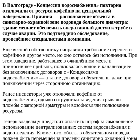
В Волгограде «Концессии водоснабжения» повторно
отключили от ресурса кофейню на центральной
набережной. Причина — расположение объекта в
санитарно‑охранной зоне водовода большого диаметра:
здание мешает обеспечить оперативный доступ к трубе в
случае аварии. Это подтвердило обследование,
проведённое специалистами компании.
Ещё весной собственнику направили требование перенести
кофейню в другое место, но оно осталось без исполнения. При
этом заведение, работавшее в оживлённом месте и
приносившее прибыль, пользовалось водой и канализацией
без заключённых договоров с «Концессиями
водоснабжения» — а такие договоры обязательны даже при
подключении через стороннюю организацию.
Ранее инспекторы уже отключали кофейню от
водоснабжения, однако сотрудники заведения срывали
пломбы с запорной арматуры и возобновляли пользование
ресурсом.
Теперь владельцу предстоит оплатить штраф за самовольное
использование централизованных систем водоснабжения и
водоотведения. Кроме того, объект в обязательном порядке
должен быть перемещён за пределы санитарно‑охранной зоны