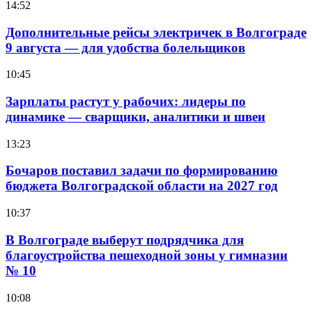
14:52
Дополнительные рейсы электричек в Волгограде
9 августа — для удобства болельщиков
10:45
Зарплаты растут у рабочих: лидеры по
динамике — сварщики, аналитики и швеи
13:23
Бочаров поставил задачи по формированию
бюджета Волгоградской области на 2027 год
10:37
В Волгограде выберут подрядчика для
благоустройства пешеходной зоны у гимназии
№ 10
10:08