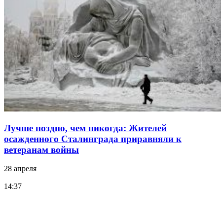
Лучше поздно, чем никогда: Жителей
осажденного Сталинграда приравняли к
ветеранам войны
28 апреля
14:37