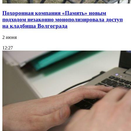
Похоронная компания «Память» новым
подходом незаконно монополизировала доступ
на кладбища Волгограда
2 июня
12:27