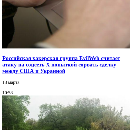
Российская хакерская группа EvilWeb считает
атаку на соцсеть Х попыткой сорвать сделку
между США и Украиной
13 марта
10:58