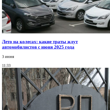
Лето на колесах: какие траты ждут
автомобилистов с июня 2025 года
3 июня
11:33