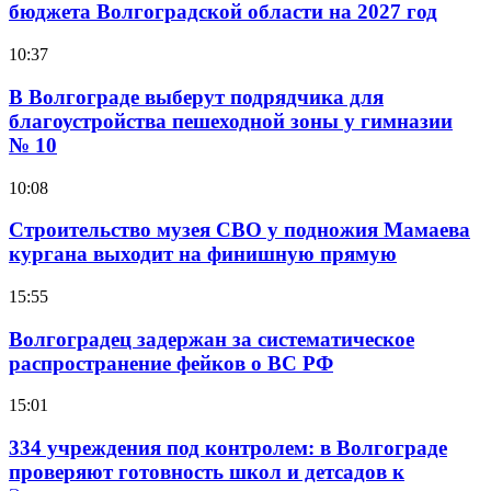
бюджета Волгоградской области на 2027 год
10:37
В Волгограде выберут подрядчика для
благоустройства пешеходной зоны у гимназии
№ 10
10:08
Строительство музея СВО у подножия Мамаева
кургана выходит на финишную прямую
15:55
Волгоградец задержан за систематическое
распространение фейков о ВС РФ
15:01
334 учреждения под контролем: в Волгограде
проверяют готовность школ и детсадов к