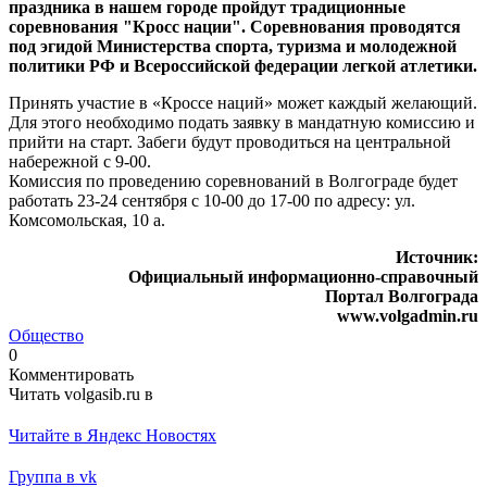
праздника в нашем городе пройдут традиционные
соревнования "Кросс нации". Соревнования проводятся
под эгидой Министерства спорта, туризма и молодежной
политики РФ и Всероссийской федерации легкой атлетики.
Принять участие в «Кроссе наций» может каждый желающий.
Для этого необходимо подать заявку в мандатную комиссию и
прийти на старт. Забеги будут проводиться на центральной
набережной с 9-00.
Комиссия по проведению соревнований в Волгограде будет
работать 23-24 сентября с 10-00 до 17-00 по адресу: ул.
Комсомольская, 10 а.
Источник:
Официальный информационно-справочный
Портал Волгограда
www.volgadmin.ru
Общество
0
Комментировать
Читать volgasib.ru в
Читайте в Яндекс Новостях
Группа в vk