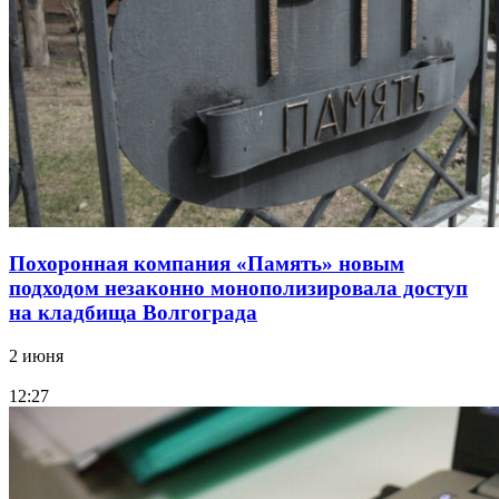
Похоронная компания «Память» новым
подходом незаконно монополизировала доступ
на кладбища Волгограда
2 июня
12:27