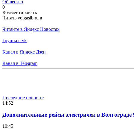
Общество
0
Комментировать
Читать volgasib.ru в
Читайте в Яндекс Новостях
Группа в vk
Канал в Яндекс Дзен
Канал в Telegram
Последние новости:
14:52
Дополнительные рейсы электричек в Волгограде 
10:45