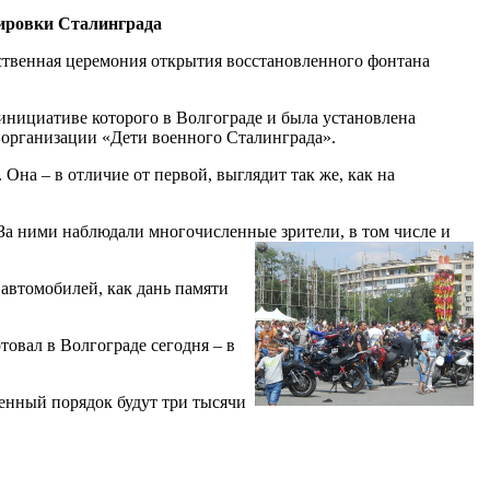
дировки Сталинграда
ственная церемония открытия восстановленного фонтана
инициативе которого в Волгограде и была установлена
 организации «Дети военного Сталинграда».
 Она – в отличие от первой, выглядит так же, как на
а ними наблюдали многочисленные зрители, в том числе и
 автомобилей, как дань памяти
товал в Волгограде сегодня – в
венный порядок будут три тысячи