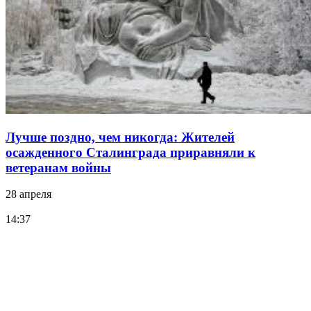
Лучше поздно, чем никогда: Жителей
осажденного Сталинграда приравняли к
ветеранам войны
28 апреля
14:37