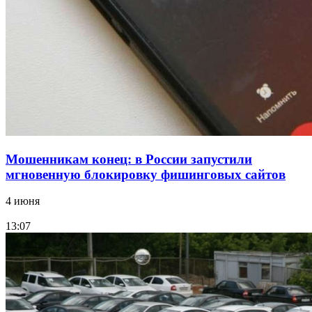
Волгоградские компании нарастили экспорт:
заключены контракты на 3,6 млн долларов
Все новости
Мошенникам конец: в России запустили
мгновенную блокировку фишинговых сайтов
4 июня
13:07