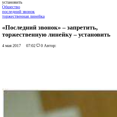
установить
Общество
последний звонок
торжественная линейка
«Последний звонок» – запретить,
торжественную линейку – установить
4 мая 2017
07:02
0
Автор: