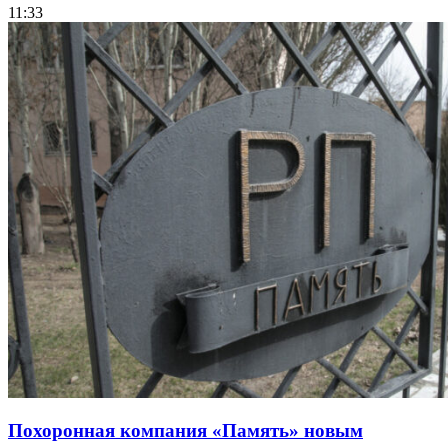
11:33
Похоронная компания «Память» новым