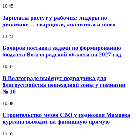
10:45
Зарплаты растут у рабочих: лидеры по
динамике — сварщики, аналитики и швеи
13:23
Бочаров поставил задачи по формированию
бюджета Волгоградской области на 2027 год
10:37
В Волгограде выберут подрядчика для
благоустройства пешеходной зоны у гимназии
№ 10
10:08
Строительство музея СВО у подножия Мамаева
кургана выходит на финишную прямую
15:55