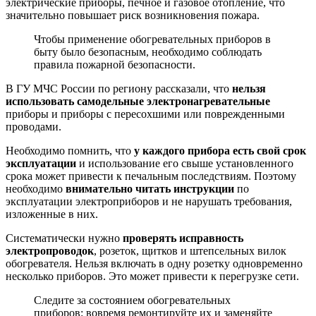
электрические приборы, печное и газовое отопление, что
значительно повышает риск возникновения пожара.
Чтобы применение обогревательных приборов в
быту было безопасным, необходимо соблюдать
правила пожарной безопасности.
В ГУ МЧС России по региону рассказали, что
нельзя
использовать самодельные электронагревательные
приборы и приборы с пересохшими или поврежденными
проводами.
Необходимо помнить, что
у каждого прибора есть свой срок
эксплуатации
и использование его свыше установленного
срока может привести к печальным последствиям. Поэтому
необходимо
внимательно читать инструкции
по
эксплуатации электроприборов и не нарушать требования,
изложенные в них.
Систематически нужно
проверять исправность
электропроводок
, розеток, щитков и штепсельных вилок
обогревателя. Нельзя включать в одну розетку одновременно
несколько приборов. Это может привести к перегрузке сети.
Следите за состоянием обогревательных
приборов: вовремя ремонтируйте их и заменяйте