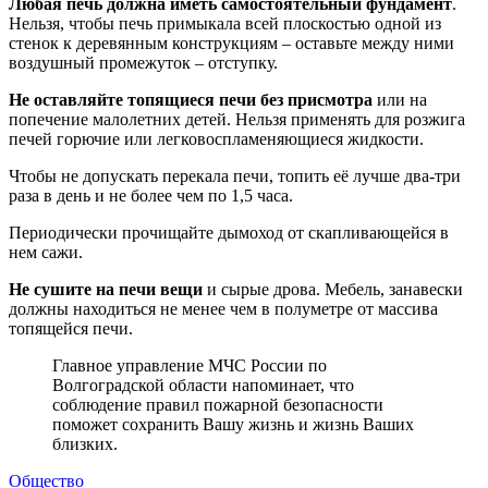
Любая печь должна иметь самостоятельный фундамент
.
Нельзя, чтобы печь примыкала всей плоскостью одной из
стенок к деревянным конструкциям – оставьте между ними
воздушный промежуток – отступку.
Не оставляйте топящиеся печи без присмотра
или на
попечение малолетних детей. Нельзя применять для розжига
печей горючие или легковоспламеняющиеся жидкости.
Чтобы не допускать перекала печи, топить её лучше два-три
раза в день и не более чем по 1,5 часа.
Периодически прочищайте дымоход от скапливающейся в
нем сажи.
Не сушите на печи вещи
и сырые дрова. Мебель, занавески
должны находиться не менее чем в полуметре от массива
топящейся печи.
Главное управление МЧС России по
Волгоградской области напоминает, что
соблюдение правил пожарной безопасности
поможет сохранить Вашу жизнь и жизнь Ваших
близких.
Общество