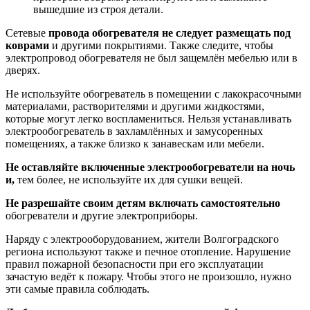
вышедшие из строя детали.
Сетевые
провода обогревателя не следует размещать под
коврами
и другими покрытиями. Также следите, чтобы
электропровод обогревателя не был защемлён мебелью или в
дверях.
Не используйте обогреватель в помещении с лакокрасочными
материалами, растворителями и другими жидкостями,
которые могут легко воспламениться. Нельзя устанавливать
электрообогреватель в захламлённых и замусоренных
помещениях, а также близко к занавескам или мебели.
Не оставляйте включенные электрообогреватели на ночь
и,
тем более, не используйте их для сушки вещей.
Не разрешайте своим детям включать самостоятельно
обогреватели и другие электроприборы.
Наряду с электрооборудованием, жители Волгоградского
региона используют также и печное отопление. Нарушение
правил пожарной безопасности при его эксплуатации
зачастую ведёт к пожару. Чтобы этого не произошло, нужно
эти самые правила соблюдать.