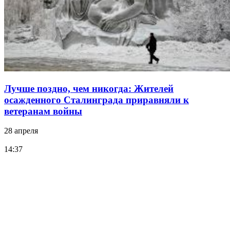
Лучше поздно, чем никогда: Жителей
осажденного Сталинграда приравняли к
ветеранам войны
28 апреля
14:37