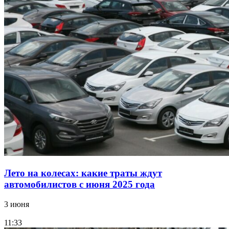
Лето на колесах: какие траты ждут
автомобилистов с июня 2025 года
3 июня
11:33