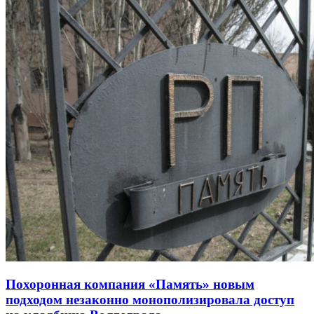
Похоронная компания «Память» новым
подходом незаконно монополизировала доступ