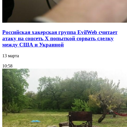
Российская хакерская группа EvilWeb считает
атаку на соцсеть Х попыткой сорвать сделку
между США и Украиной
13 марта
10:58