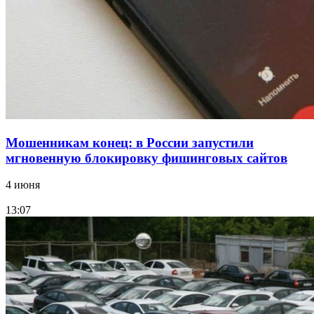
Волгоградские компании нарастили экспорт:
заключены контракты на 3,6 млн долларов
Все новости
Мошенникам конец: в России запустили
мгновенную блокировку фишинговых сайтов
4 июня
13:07