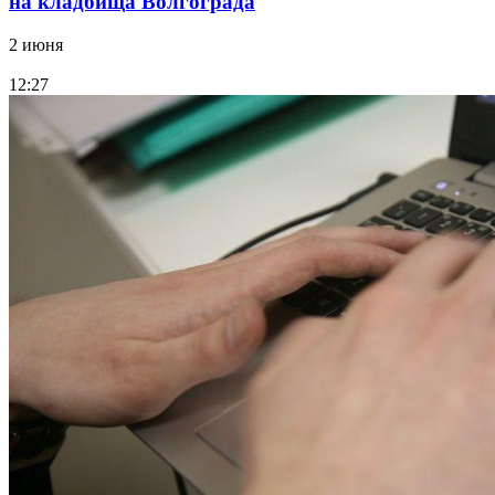
на кладбища Волгограда
2 июня
12:27