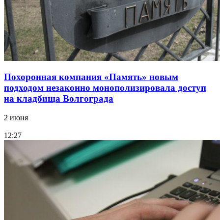
Похоронная компания «Память» новым
подходом незаконно монополизировала доступ
на кладбища Волгограда
2 июня
12:27