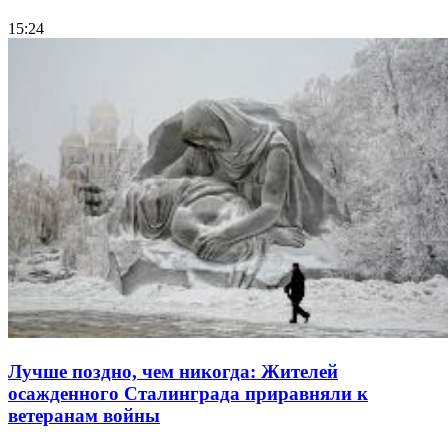
15:24
Лучше поздно, чем никогда: Жителей
осажденного Сталинграда приравняли к
ветеранам войны