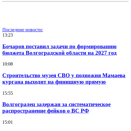
Последние новости:
13:23
Бочаров поставил задачи по формированию
бюджета Волгоградской области на 2027 год
10:08
Строительство музея СВО у подножия Мамаева
кургана выходит на финишную прямую
15:55
Волгоградец задержан за систематическое
распространение фейков о ВС РФ
15:01