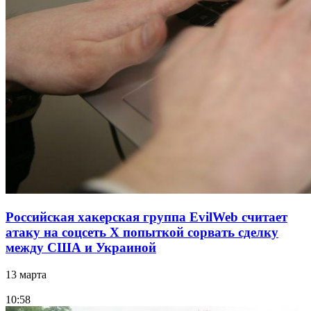
Российская хакерская группа EvilWeb считает
атаку на соцсеть Х попыткой сорвать сделку
между США и Украиной
13 марта
10:58