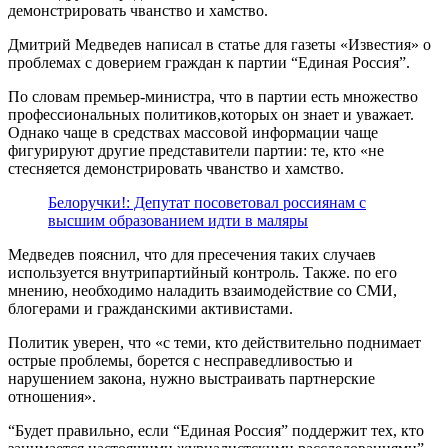
демонстрировать чванство и хамство.
Дмитрий Медведев написал в статье для газеты «Известия» о
проблемах с доверием граждан к партии “Единая Россия”.
По словам премьер-министра, что в партии есть множество
профессиональных политиков,которых он знает и уважает.
Однако чаще в средствах массовой информации чаще
фигурируют другие представители партии: те, кто «не
стесняется демонстрировать чванство и хамство.
Белоручки!: Депутат посоветовал россиянам с
высшим образованием идти в маляры
Медведев пояснил, что для пресечения таких случаев
используется внутрипартийный контроль. Также. по его
мнению, необходимо наладить взаимодействие со СМИ,
блогерами и гражданскими активистами.
Политик уверен, что «с теми, кто действительно поднимает
острые проблемы, борется с несправедливостью и
нарушением закона, нужно выстраивать партнерские
отношения».
“Будет правильно, если “Единая Россия” поддержит тех, кто