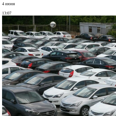
4 июня
13:07