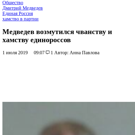
Общество
Дмитрий Медведев
Единая Россия
хамство в партии
Медведев возмутился чванству и
хамству единороссов
1 июля 2019
09:07
1
Автор: Анна Павлова