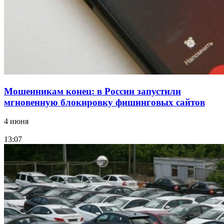
заключены контракты на 3,6 млн долларов
Все новости
Мошенникам конец: в России запустили
мгновенную блокировку фишинговых сайтов
4 июня
13:07