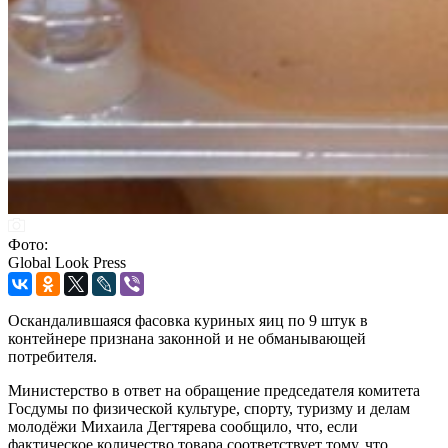
Фото:
Global Look Press
Оскандалившаяся фасовка куриных яиц по 9 штук в
контейнере признана законной и не обманывающей
потребителя.
Министерство в ответ на обращение председателя комитета
Госдумы по физической культуре, спорту, туризму и делам
молодёжи Михаила Дегтярева сообщило, что, если
фактическое количество товара соответствует тому, что