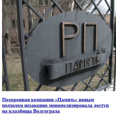
Похоронная компания «Память» новым
подходом незаконно монополизировала доступ
на кладбища Волгограда