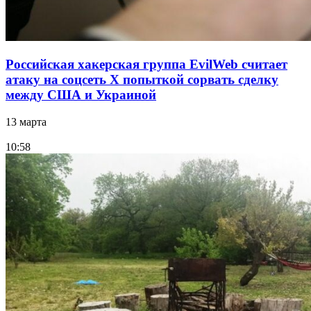
Российская хакерская группа EvilWeb считает
атаку на соцсеть Х попыткой сорвать сделку
между США и Украиной
13 марта
10:58