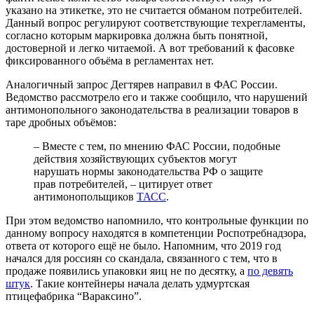
указано на этикетке, это не считается обманом потребителей.
Данный вопрос регулируют соответствующие техрегламенты,
согласно которым маркировка должна быть понятной,
достоверной и легко читаемой. А вот требований к фасовке
фиксированного объёма в регламентах нет.
Аналогичный запрос Дегтярев направил в ФАС России.
Ведомство рассмотрело его и также сообщило, что нарушений
антимонопольного законодательства в реализации товаров в
таре дробных объёмов:
– Вместе с тем, по мнению ФАС России, подобные
действия хозяйствующих субъектов могут
нарушать нормы законодательства РФ о защите
прав потребителей, – цитирует ответ
антимонопольщиков
ТАСС
.
При этом ведомство напомнило, что контрольные функции по
данному вопросу находятся в компетенции Роспотребнадзора,
ответа от которого ещё не было. Напомним, что 2019 год
начался для россиян со скандала, связанного с тем, что в
продаже появились упаковки яиц не по десятку, а
по девять
штук
. Такие контейнеры начала делать удмуртская
птицефабрика “Вараксино”.