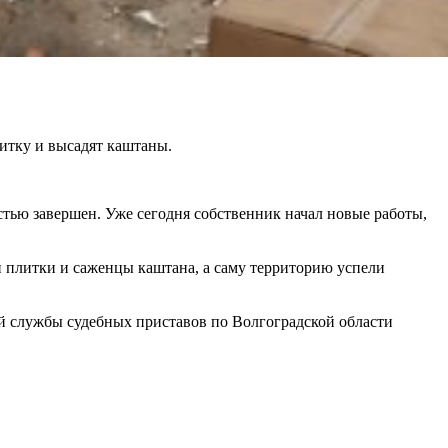
итку и высадят каштаны.
стью завершен. Уже сегодня собственник начал новые работы,
й плитки и саженцы каштана, а саму территорию успели
ой службы судебных приставов по Волгоградской области