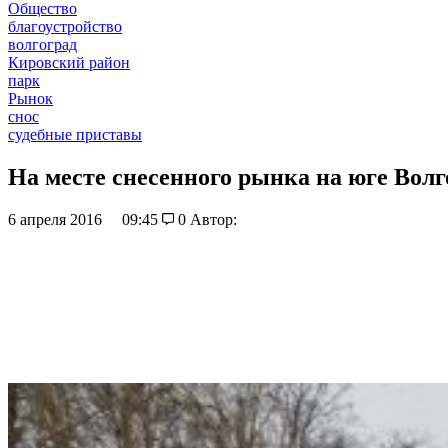
Общество
благоустройство
волгоград
Кировский район
парк
Рынок
снос
судебные приставы
На месте снесенного рынка на юге Волг
6 апреля 2016
09:45
0
Автор: