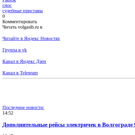
снос
судебные приставы
0
Комментировать
Читать volgasib.ru в
Читайте в Яндекс Новостях
Группа в vk
Канал в Яндекс Дзен
Канал в Telegram
Последние новости:
14:52
Дополнительные рейсы электричек в Волгограде 