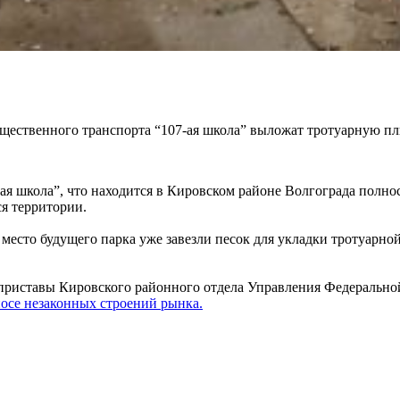
щественного транспорта “107-ая школа” выложат тротуарную пл
ая школа”, что находится в Кировском районе Волгограда полно
ся территории.
есто будущего парка уже завезли песок для укладки тротуарно
ные приставы Кировского районного отдела Управления Федеральн
осе незаконных строений рынка.