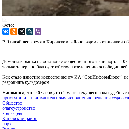
Фото:
В ближайшее время в Кировском районе рядом с остановкой об
Демонтаж рынка на остановке общественного транспорта “107-
только теперь по благоустройству и озеленению освободившей
Как стало известно корреспонденту ИА “СоцИнформБюро”, на м
разровнять бульдозером.
Напомним
, что с 6 часов утра 1 марта текущего года судеб
приступили к принудительному исполнению решения суда о сн
Общество
благоустройство
волгоград
Кировский район
парк
Рынок