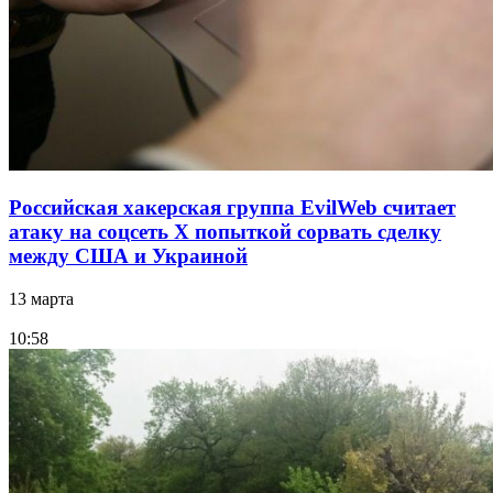
Российская хакерская группа EvilWeb считает
атаку на соцсеть Х попыткой сорвать сделку
между США и Украиной
13 марта
10:58