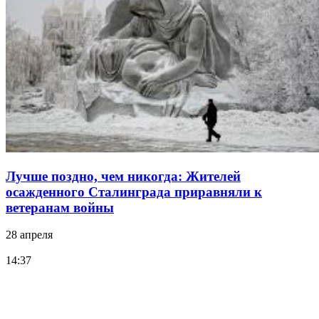
Лучше поздно, чем никогда: Жителей
осажденного Сталинграда приравняли к
ветеранам войны
28 апреля
14:37