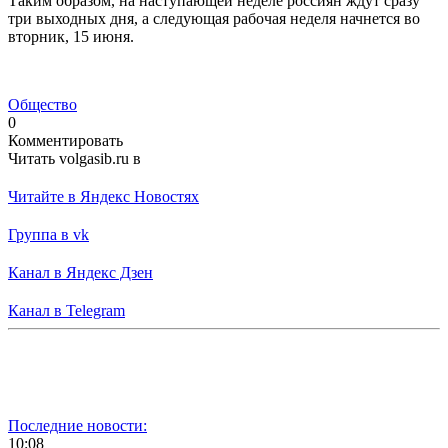
Таким образом, на наступающей неделе россиян ждут сразу
три выходных дня, а следующая рабочая неделя начнется во
вторник, 15 июня.
Общество
0
Комментировать
Читать volgasib.ru в
Читайте в Яндекс Новостях
Группа в vk
Канал в Яндекс Дзен
Канал в Telegram
Последние новости:
10:08