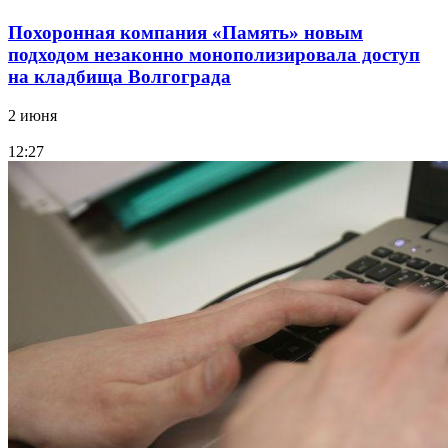
Похоронная компания «Память» новым
подходом незаконно монополизировала доступ
на кладбища Волгограда
2 июня
12:27