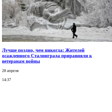
Лучше поздно, чем никогда: Жителей
осажденного Сталинграда приравняли к
ветеранам войны
28 апреля
14:37