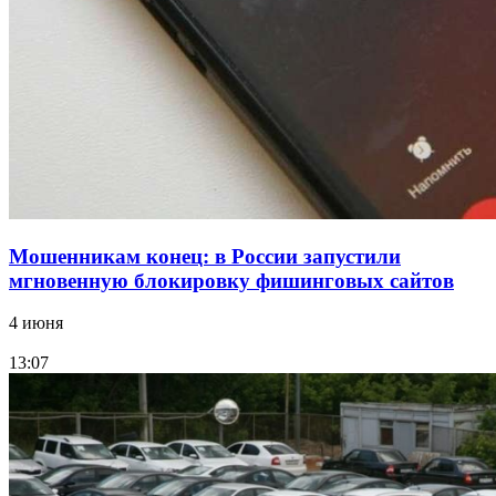
Волгоградские компании нарастили экспорт:
заключены контракты на 3,6 млн долларов
Все новости
Мошенникам конец: в России запустили
мгновенную блокировку фишинговых сайтов
4 июня
13:07