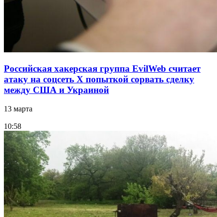
Российская хакерская группа EvilWeb считает
атаку на соцсеть Х попыткой сорвать сделку
между США и Украиной
13 марта
10:58