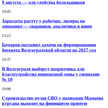
9 августа — для удобства болельщиков
10:45
Зарплаты растут у рабочих: лидеры по
динамике — сварщики, аналитики и швеи
13:23
Бочаров поставил задачи по формированию
бюджета Волгоградской области на 2027 год
10:37
В Волгограде выберут подрядчика для
благоустройства пешеходной зоны у гимназии
№ 10
10:08
Строительство музея СВО у подножия Мамаева
кургана выходит на финишную прямую