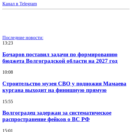
Канал в Telegram
Последние новости:
13:23
Бочаров поставил задачи по формированию
бюджета Волгоградской области на 2027 год
10:08
Строительство музея СВО у подножия Мамаева
кургана выходит на финишную прямую
15:55
Волгоградец задержан за систематическое
распространение фейков о ВС РФ
15:01