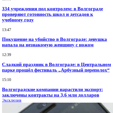
334 учреждения под контролем: в Волгограде
проверяют готовность школ и детсадов к
учебному году
13:47
Покушение на убийство в Волгограде: девушка
напала на незнакомую женщину с ножом
12:39
Сладкий праздник в Волгограде: в Центральном
парке прошёл фестиваль „Арбузный переполох“
15:10
Волгоградские компании нарастили экспорт:
заключены контракты на 3,6 млн долларов
Эксклюзив
11:39