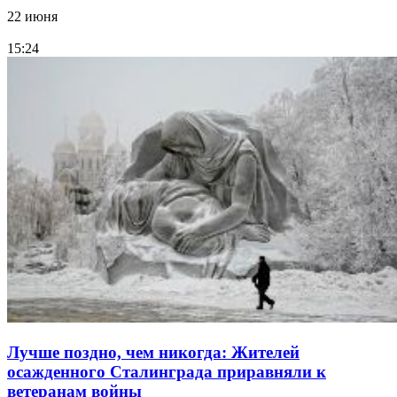
22 июня
15:24
Лучше поздно, чем никогда: Жителей
осажденного Сталинграда приравняли к
ветеранам войны