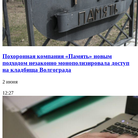
Похоронная компания «Память» новым
подходом незаконно монополизировала доступ
на кладбища Волгограда
2 июня
12:27