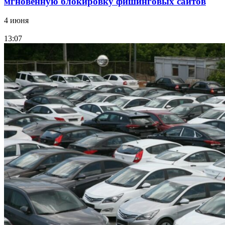
мгновенную блокировку фишинговых сайтов
4 июня
13:07