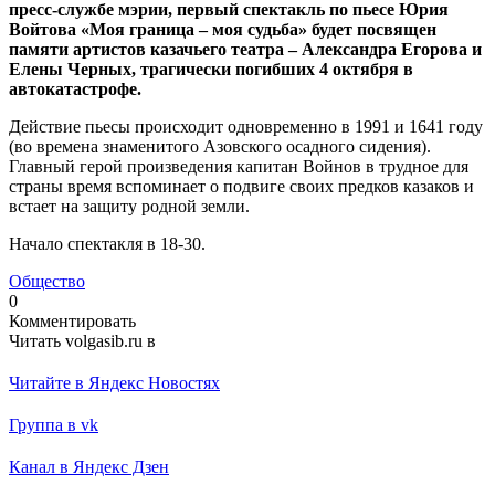
пресс-службе мэрии, первый спектакль
по пьесе Юрия
Войтова «Моя граница – моя судьба» будет посвящен
памяти артистов казачьего театра – Александра Егорова и
Елены Черных, трагически погибших 4 октября в
автокатастрофе.
Действие пьесы происходит одновременно в 1991 и 1641 году
(во времена знаменитого Азовского осадного сидения).
Главный герой произведения капитан Войнов в трудное для
страны время вспоминает о подвиге своих предков казаков и
встает на защиту родной земли.
Начало спектакля в 18-30.
Общество
0
Комментировать
Читать volgasib.ru в
Читайте в Яндекс Новостях
Группа в vk
Канал в Яндекс Дзен