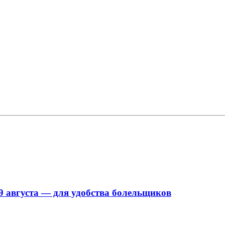
9 августа — для удобства болельщиков