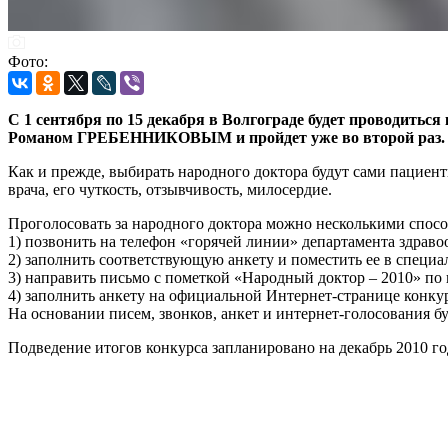
Фото:
С 1 сентября по 15 декабря в Волгограде будет проводитьс
Романом ГРЕБЕННИКОВЫМ и пройдет уже во второй раз. Ор
Как и прежде, выбирать народного доктора будут сами пациен
врача, его чуткость, отзывчивость, милосердие.
Проголосовать за народного доктора можно несколькими спос
1) позвонить на телефон «горячей линии» департамента здраво
2) заполнить соответствующую анкету и поместить ее в спец
3) направить письмо с пометкой «Народный доктор – 2010» по по
4) заполнить анкету на официальной Интернет-странице конкурса
На основании писем, звонков, анкет и интернет-голосования 
Подведение итогов конкурса запланировано на декабрь 2010 го