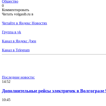
Общество
0
Комментировать
Читать volgasib.ru в
Читайте в Яндекс Новостях
Группа в vk
Канал в Яндекс Дзен
Канал в Telegram
Последние новости:
14:52
Дополнительные рейсы электричек в Волгограде 
10:45