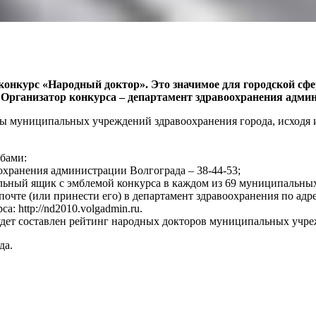
я конкурс «Народный доктор». Это значимое для городской с
ганизатор конкурса – департамент здравоохранения админ
ты муниципальных учреждений здравоохранения города, исходя и
обами:
охранения администрации Волгограда – 38-44-53;
иальный ящик с эмблемой конкурса в каждом из 69 муниципальн
чте (или принести его) в департамент здравоохранения по адресу
: http://nd2010.volgadmin.ru.
будет составлен рейтинг народных докторов муниципальных учр
да.