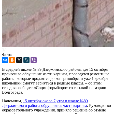
Фото:
В средней школе № 89 Дзержинского района, где 15 октября
произошло обрушение части карниза, проводятся ремонтные
работы, которые продлятся до конца ноября, и уже 1 декабря
школьники смогут вернуться в родные классы, – об этом
сегодня сообщает «Социнформбюро» со ссылкой на мэрию
Волгограда.
Напомним,
15 октября около 7 утра в школе №89
Дзержинского района обрушилась часть карниза
. Руководство
образовательного учреждения, приняло решение об отмене