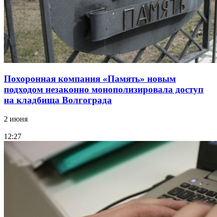
Похоронная компания «Память» новым
подходом незаконно монополизировала доступ
на кладбища Волгограда
2 июня
12:27