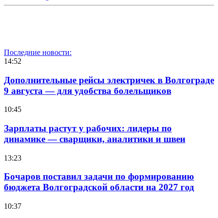
Последние новости:
14:52
Дополнительные рейсы электричек в Волгограде
9 августа — для удобства болельщиков
10:45
Зарплаты растут у рабочих: лидеры по
динамике — сварщики, аналитики и швеи
13:23
Бочаров поставил задачи по формированию
бюджета Волгоградской области на 2027 год
10:37