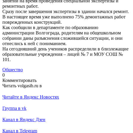
занятий на время проведения специальной экспертизы и
ремонтных работ.
Сразу после завершения экспертизы в здании начался ремонт.
В настоящее время уже выполнено 75% демонтажных работ
поврежденных конструкций.
Как сообщили в департаменте по образованию
администрации Волгограда, родителям на общешкольном
собрании даны разъяснения сложившейся ситуации, и они
отнеслись к ней с пониманием.
На сегодняшний день учеников распределили в близлежащие
образовательные учреждения – лицей № 7 и МОУ СОШ №
101.
Общество
0
Комментировать
Читать volgasib.ru в
Читайте в Яндекс Новостях
Группа в vk
Канал в Яндекс Дзен
Канал в Telegram