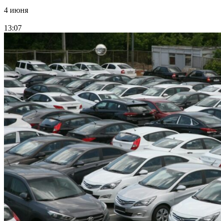
4 июня
13:07