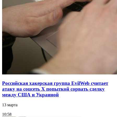
Российская хакерская группа EvilWeb считает
атаку на соцсеть Х попыткой сорвать сделку
между США и Украиной
13 марта
10:58