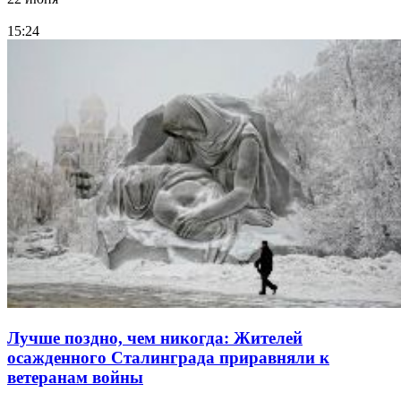
15:24
Лучше поздно, чем никогда: Жителей
осажденного Сталинграда приравняли к
ветеранам войны