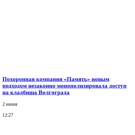
Похоронная компания «Память» новым
подходом незаконно монополизировала доступ
на кладбища Волгограда
2 июня
12:27