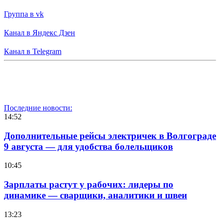
Группа в vk
Канал в Яндекс Дзен
Канал в Telegram
Последние новости:
14:52
Дополнительные рейсы электричек в Волгограде
9 августа — для удобства болельщиков
10:45
Зарплаты растут у рабочих: лидеры по
динамике — сварщики, аналитики и швеи
13:23