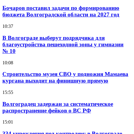
Бочаров поставил задачи по формированию
бюджета Волгоградской области на 2027 год
10:37
В Волгограде выберут подрядчика для
благоустройства пешеходной зоны у гимназии
№ 10
10:08
Строительство музея СВО у подножия Мамаева
кургана выходит на финишную прямую
15:55
Волгоградец задержан за систематическое
распространение фейков о ВС РФ
15:01
334 учреждения под контролем: в Волгограде