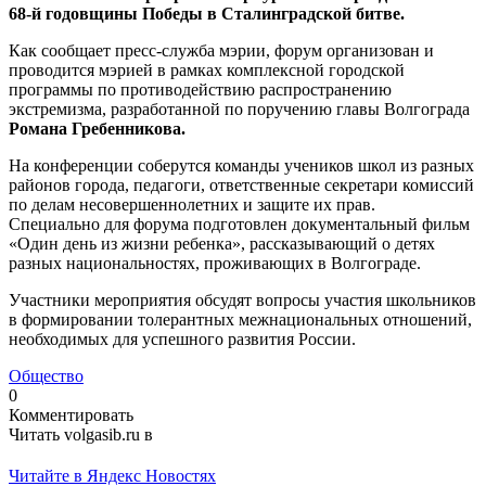
68-й годовщины Победы в Сталинградской битве.
Как сообщает пресс-служба мэрии, форум организован и
проводится мэрией в рамках комплексной городской
программы по противодействию распространению
экстремизма, разработанной по поручению главы Волгограда
Романа Гребенникова.
На конференции соберутся команды учеников школ из разных
районов города, педагоги, ответственные секретари комиссий
по делам несовершеннолетних и защите их прав.
Специально для форума подготовлен документальный фильм
«Один день из жизни ребенка», рассказывающий о детях
разных национальностях, проживающих в Волгограде.
Участники мероприятия обсудят вопросы участия школьников
в формировании толерантных межнациональных отношений,
необходимых для успешного развития России.
Общество
0
Комментировать
Читать volgasib.ru в
Читайте в Яндекс Новостях