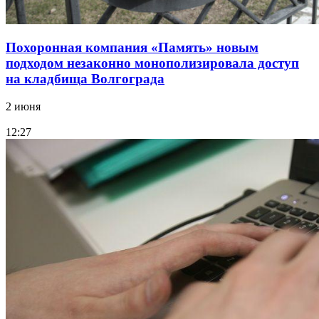
Похоронная компания «Память» новым
подходом незаконно монополизировала доступ
на кладбища Волгограда
2 июня
12:27