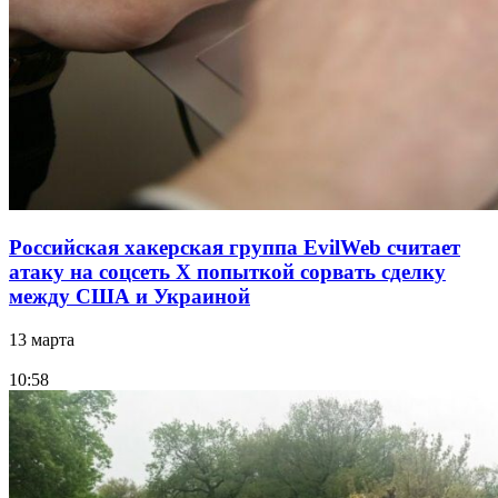
Российская хакерская группа EvilWeb считает
атаку на соцсеть Х попыткой сорвать сделку
между США и Украиной
13 марта
10:58