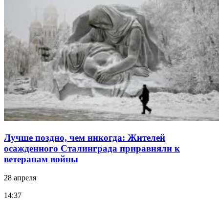
Лучше поздно, чем никогда: Жителей
осажденного Сталинграда приравняли к
ветеранам войны
28 апреля
14:37