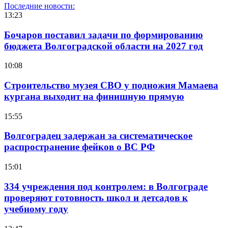
Последние новости:
13:23
Бочаров поставил задачи по формированию
бюджета Волгоградской области на 2027 год
10:08
Строительство музея СВО у подножия Мамаева
кургана выходит на финишную прямую
15:55
Волгоградец задержан за систематическое
распространение фейков о ВС РФ
15:01
334 учреждения под контролем: в Волгограде
проверяют готовность школ и детсадов к
учебному году