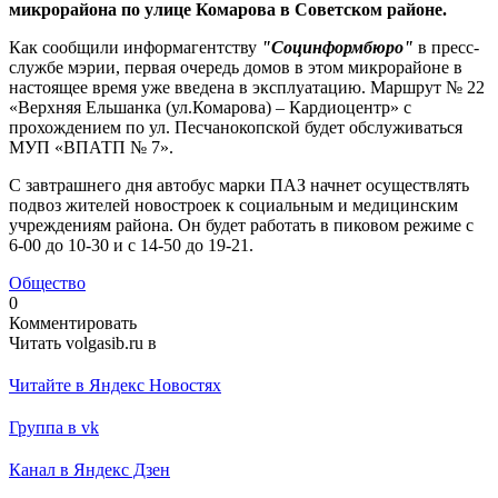
микрорайона по улице Комарова в Советском районе.
Как сообщили информагентству
"Социнформбюро"
в пресс-
службе мэрии, первая очередь домов в этом микрорайоне в
настоящее время уже введена в эксплуатацию. Маршрут № 22
«Верхняя Ельшанка (ул.Комарова) – Кардиоцентр» с
прохождением по ул. Песчанокопской будет обслуживаться
МУП «ВПАТП № 7».
С завтрашнего дня автобус марки ПАЗ начнет осуществлять
подвоз жителей новостроек к социальным и медицинским
учреждениям района. Он будет работать в пиковом режиме с
6-00 до 10-30 и с 14-50 до 19-21.
Общество
0
Комментировать
Читать volgasib.ru в
Читайте в Яндекс Новостях
Группа в vk
Канал в Яндекс Дзен