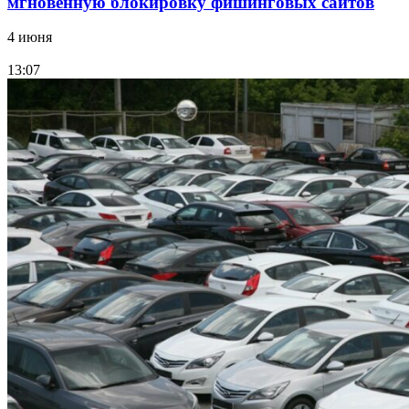
мгновенную блокировку фишинговых сайтов
4 июня
13:07