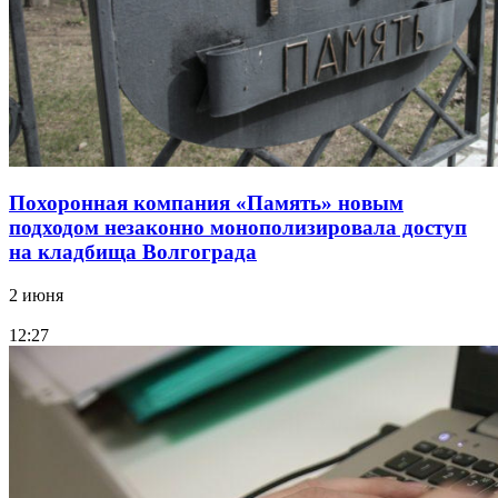
Похоронная компания «Память» новым
подходом незаконно монополизировала доступ
на кладбища Волгограда
2 июня
12:27