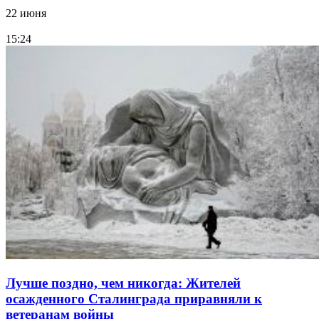
22 июня
15:24
Лучше поздно, чем никогда: Жителей
осажденного Сталинграда приравняли к
ветеранам войны