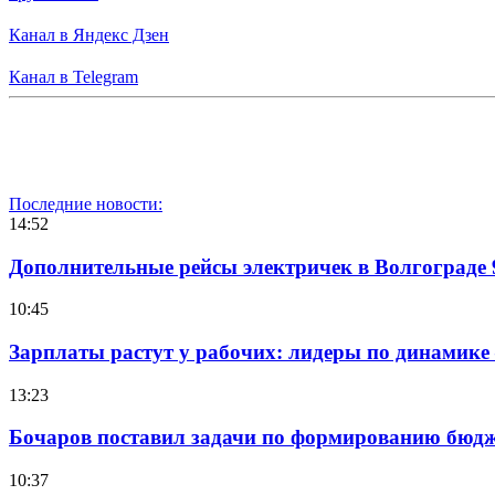
Канал в Яндекс Дзен
Канал в Telegram
Последние новости:
14:52
Дополнительные рейсы электричек в Волгограде 
10:45
Зарплаты растут у рабочих: лидеры по динамике
13:23
Бочаров поставил задачи по формированию бюдже
10:37