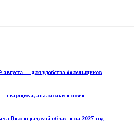
9 августа — для удобства болельщиков
 — сварщики, аналитики и швеи
та Волгоградской области на 2027 год