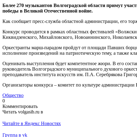
Более 270 музыкантов Волгоградской области примут участ
победы в Великой Отечественной войне.
Как сообщает пресс-служба областной администрации, его торж
Конкурс проводится в рамках областных фестивалей «Волжские
Киквидзенского, Михайловского, Новоаннинского, Николаевск
Оркестранты марш-парадом пройдут от площади Павших борцов
исполнение произведений на патриотическую тему, а также кла
Оценивать выступления будет компетентное жюри. В его соста
руководитель Волгоградского муниципального духового оркес
преподаватель института искусств им. П.А. Серебрякова Григо
Организаторы конкурса – комитет по культуре администрации 
Общество
0
Комментировать
Читать volgasib.ru в
Читайте в Яндекс Новостях
Группа в vk