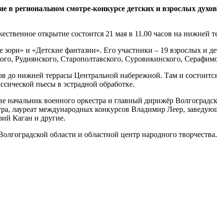
ие в региональном смотре-конкурсе детских и взрослых духо
ественное открытие состоится 21 мая в 11.00 часов на нижней т
 зори» и «Детские фантазии». Его участники – 19 взрослых и д
ого, Руднянского, Старополтавского, Суровикинского, Серафи
 до нижней террасы Центральной набережной. Там и состоится 
ссической пьесы в эстрадной обработке.
ве начальник военного оркестра и главный дирижёр Волгоградс
тра, лауреат международных конкурсов Владимир Леер, заведую
рий Каган и другие.
Волгоградской области и областной центр народного творчества.