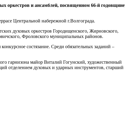
вых оркестров и ансамблей, посвященном 66-й годовщине
еррасе Центральной набережной г.Волгограда.
етских духовых оркестров Городищенского, Жирновского,
мовичского, Фроловского муниципальных районов.
конкурсное состязание. Среди обязательных заданий –
кого гарнизона майор Виталий Гогунский, художественный
щий отделением духовых и ударных инструментов, старший