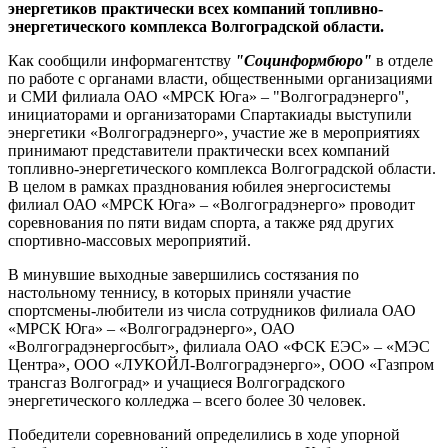
энергетиков практически всех компаний топливно-
энергетического комплекса Волгоградской области.
Как сообщили информагентству
"Социнформбюро"
в отделе
по работе с органами власти, общественными организациями
и СМИ филиала ОАО «МРСК Юга» – "Волгоградэнерго",
инициаторами и организаторами Спартакиады выступили
энергетики «Волгоградэнерго», участие же в мероприятиях
принимают представители практически всех компаний
топливно-энергетического комплекса Волгоградской области.
В целом в рамках празднования юбилея энергосистемы
филиал ОАО «МРСК Юга» – «Волгоградэнерго» проводит
соревнования по пяти видам спорта, а также ряд других
спортивно-массовых мероприятий.
В минувшие выходные завершились состязания по
настольному теннису, в которых приняли участие
спортсмены-любители из числа сотрудников филиала ОАО
«МРСК Юга» – «Волгоградэнерго», ОАО
«Волгоградэнергосбыт», филиала ОАО «ФСК ЕЭС» – «МЭС
Центра», ООО «ЛУКОЙЛ-Волгоградэнерго», ООО «Газпром
трансгаз Волгоград» и учащиеся Волгоградского
энергетического колледжа – всего более 30 человек.
Победители соревнований определились в ходе упорной