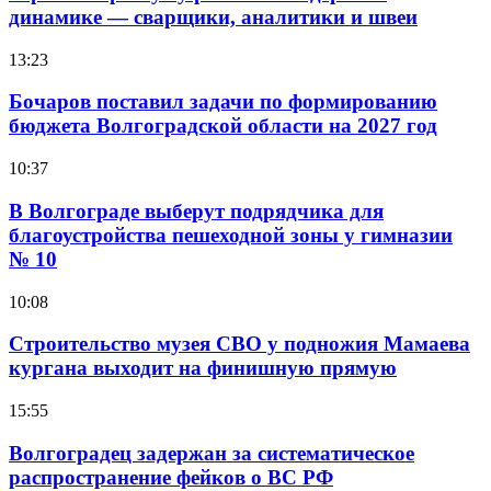
динамике — сварщики, аналитики и швеи
13:23
Бочаров поставил задачи по формированию
бюджета Волгоградской области на 2027 год
10:37
В Волгограде выберут подрядчика для
благоустройства пешеходной зоны у гимназии
№ 10
10:08
Строительство музея СВО у подножия Мамаева
кургана выходит на финишную прямую
15:55
Волгоградец задержан за систематическое
распространение фейков о ВС РФ