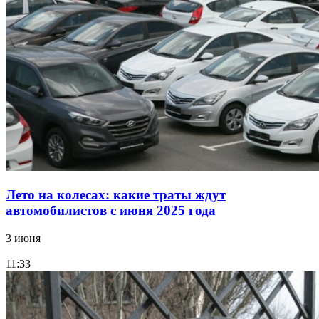
Лето на колесах: какие траты ждут
автомобилистов с июня 2025 года
3 июня
11:33