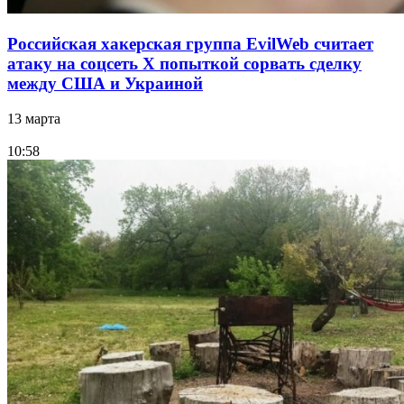
Российская хакерская группа EvilWeb считает
атаку на соцсеть Х попыткой сорвать сделку
между США и Украиной
13 марта
10:58