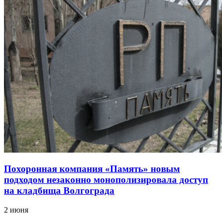
Похоронная компания «Память» новым
подходом незаконно монополизировала доступ
на кладбища Волгограда
2 июня