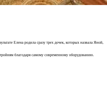
ьтате Елена родила сразу трех дочек, которых назвала Яной,
4 тройням благодаря самому современному оборудованию.