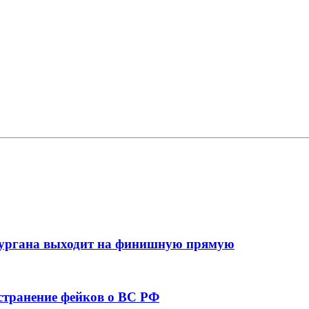
кургана выходит на финишную прямую
остранение фейков о ВС РФ