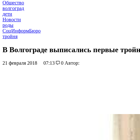
Общество
волгоград
дети
Новости
роды
СоцИнформБюро
тройня
В Волгограде выписались первые тройн
21 февраля 2018
07:13
0
Автор: