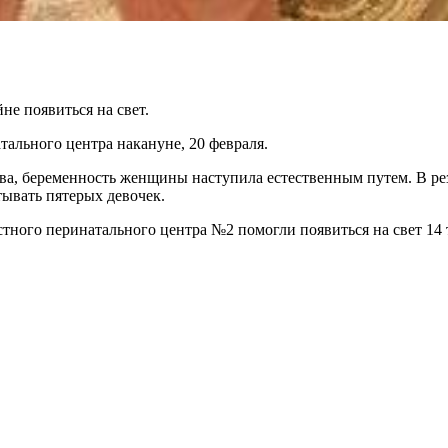
е появиться на свет.
ального центра накануне, 20 февраля.
, беременность женщины наступила естественным путем. В резул
ывать пятерых девочек.
астного перинатального центра №2 помогли появиться на свет 1