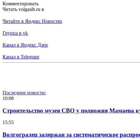
Комментировать
Читать volgasib.ru в
Читайте в Яндекс Новостях
Группа в vk
Канал в Яндекс Дзен
Канал в Telegram
Последние новости:
10:08
Строительство музея СВО у подножия Мамаева 
15:55
Волгоградец задержан за систематическое распр