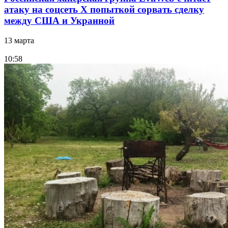
атаку на соцсеть Х попыткой сорвать сделку
между США и Украиной
13 марта
10:58