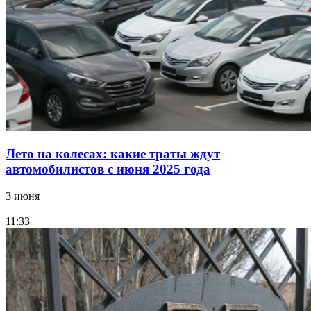
Лето на колесах: какие траты ждут
автомобилистов с июня 2025 года
3 июня
11:33