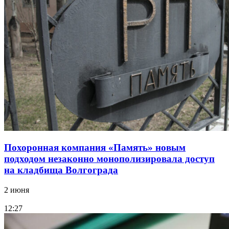
Похоронная компания «Память» новым
подходом незаконно монополизировала доступ
на кладбища Волгограда
2 июня
12:27