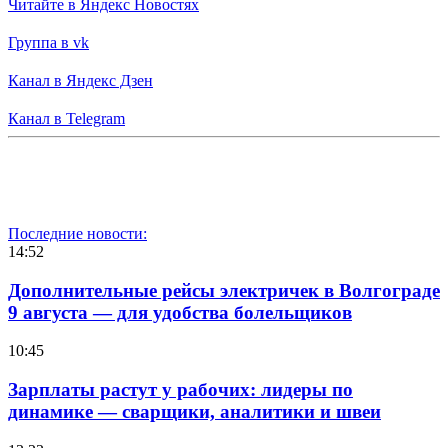
Читайте в Яндекс Новостях
Группа в vk
Канал в Яндекс Дзен
Канал в Telegram
Последние новости:
14:52
Дополнительные рейсы электричек в Волгограде
9 августа — для удобства болельщиков
10:45
Зарплаты растут у рабочих: лидеры по
динамике — сварщики, аналитики и швеи