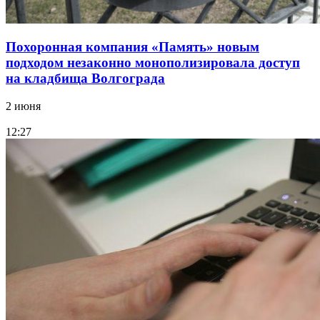
Похоронная компания «Память» новым
подходом незаконно монополизировала доступ
на кладбища Волгограда
2 июня
12:27