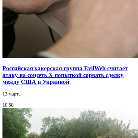
Российская хакерская группа EvilWeb считает
атаку на соцсеть Х попыткой сорвать сделку
между США и Украиной
13 марта
10:58