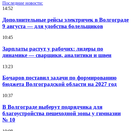
Последние новости:
14:52
Дополнительные рейсы электричек в Волгограде
9 августа — для удобства болельщиков
10:45
Зарплаты растут у рабочих: лидеры по
динамике — сварщики, аналитики и швеи
13:23
Бочаров поставил задачи по формированию
бюджета Волгоградской области на 2027 год
10:37
В Волгограде выберут подрядчика для
благоустройства пешеходной зоны у гимназии
№ 10