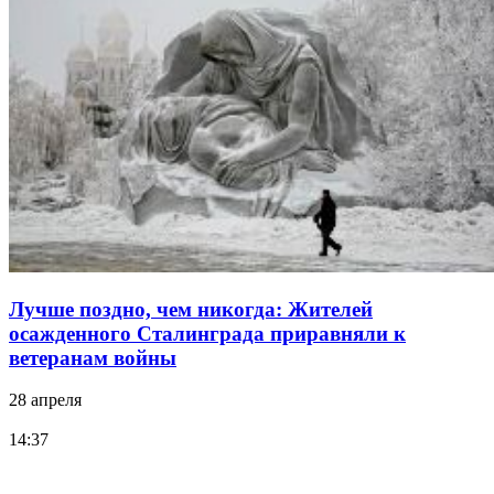
Лучше поздно, чем никогда: Жителей
осажденного Сталинграда приравняли к
ветеранам войны
28 апреля
14:37