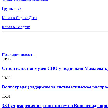
Группа в vk
Канал в Яндекс Дзен
Канал в Telegram
Последние новости:
10:08
Строительство музея СВО у подножия Мамаева 
15:55
Волгоградец задержан за систематическое распр
15:01
334 учреждения под контролем: в Волгограде про