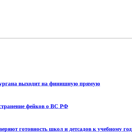
кургана выходит на финишную прямую
остранение фейков о ВС РФ
веряют готовность школ и детсадов к учебному год