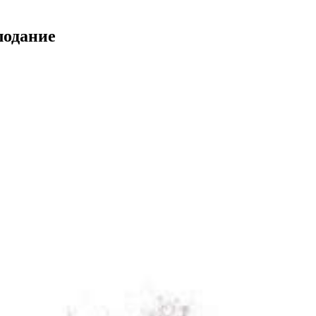
лодание