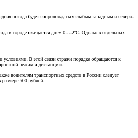
дная погода будет сопровождаться слабым западным и северо-
огода в городе ожидается днем 0…-2ºС. Однако в отдельных
 условиями. В этой связи стражи порядка обращаются к
коростной режим и дистанцию.
акже водителям транспортных средств в России следует
 размере 500 рублей.