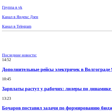
Группа в vk
Канал в Яндекс Дзен
Канал в Telegram
Последние новости:
14:52
Дополнительные рейсы электричек в Волгограде 
10:45
Зарплаты растут у рабочих: лидеры по динамике
13:23
Бочаров поставил задачи по формированию бюдже