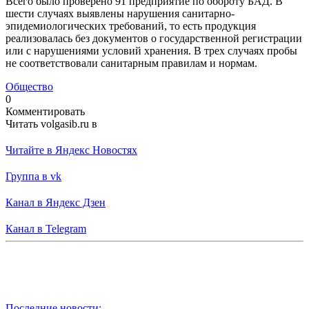
Всего было проверено 91 предприятие по обороту БАД. В
шести случаях выявлены нарушения санитарно-
эпидемиологических требований, то есть продукция
реализовалась без документов о государственной регистрации
или с нарушениями условий хранения. В трех случаях пробы
не соответствовали санитарным правилам и нормам.
Общество
0
Комментировать
Читать volgasib.ru в
Читайте в Яндекс Новостях
Группа в vk
Канал в Яндекс Дзен
Канал в Telegram
Последние новости: