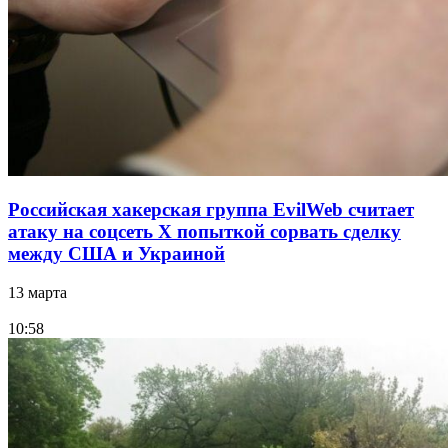
Российская хакерская группа EvilWeb считает
атаку на соцсеть Х попыткой сорвать сделку
между США и Украиной
13 марта
10:58