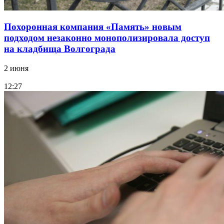
Похоронная компания «Память» новым
подходом незаконно монополизировала доступ
на кладбища Волгограда
2 июня
12:27