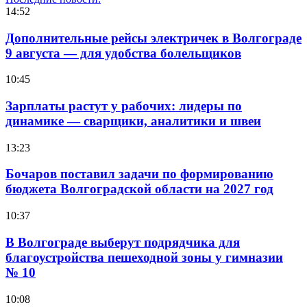
14:52
Дополнительные рейсы электричек в Волгограде
9 августа — для удобства болельщиков
10:45
Зарплаты растут у рабочих: лидеры по
динамике — сварщики, аналитики и швеи
13:23
Бочаров поставил задачи по формированию
бюджета Волгоградской области на 2027 год
10:37
В Волгограде выберут подрядчика для
благоустройства пешеходной зоны у гимназии
№ 10
10:08