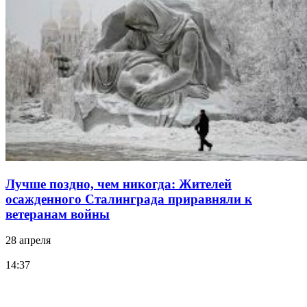
Лучше поздно, чем никогда: Жителей
осажденного Сталинграда приравняли к
ветеранам войны
28 апреля
14:37