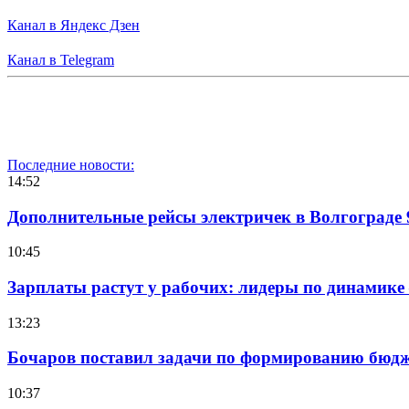
Канал в Яндекс Дзен
Канал в Telegram
Последние новости:
14:52
Дополнительные рейсы электричек в Волгограде 
10:45
Зарплаты растут у рабочих: лидеры по динамике
13:23
Бочаров поставил задачи по формированию бюдже
10:37