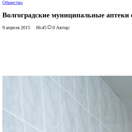
Общество
Волгоградские муниципальные аптеки о
9 апреля 2015
06:45
0
Автор: