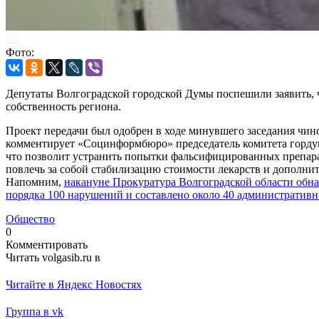
Фото:
Депутаты Волгоградской городской Думы поспешили заявить, ч
собственность региона.
Проект передачи был одобрен в ходе минувшего заседания чин
комментирует «Социнформбюро» председатель комитета гордум
что позволит устранить попытки фальсифицированных препарат
повлечь за собой стабилизацию стоимости лекарств и дополни
Напомним,
накануне Прокуратура Волгоградской области обна
порядка 100 нарушений и составлено около 40 административ
Общество
0
Комментировать
Читать volgasib.ru в
Читайте в Яндекс Новостях
Группа в vk