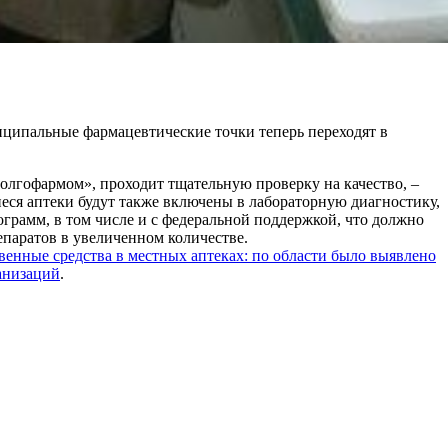
иципальные фармацевтические точки теперь переходят в
олгофармом», проходит тщательную проверку на качество, –
ся аптеки будут также включены в лабораторную диагностику,
грамм, в том числе и с федеральной поддержкой, что должно
паратов в увеличенном количестве.
енные средства в местных аптеках: по области было выявлено
анизаций
.