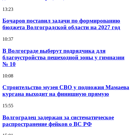
13:23
Бочаров поставил задачи по формированию
бюджета Волгоградской области на 2027 год
10:37
В Волгограде выберут подрядчика для
благоустройства пешеходной зоны у гимназии
№ 10
10:08
Строительство музея СВО у подножия Мамаева
кургана выходит на финишную прямую
15:55
Волгоградец задержан за систематическое
распространение фейков о ВС РФ