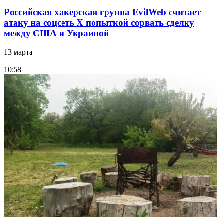
Российская хакерская группа EvilWeb считает
атаку на соцсеть Х попыткой сорвать сделку
между США и Украиной
13 марта
10:58