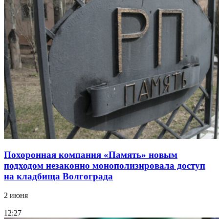
Похоронная компания «Память» новым
подходом незаконно монополизировала доступ
на кладбища Волгограда
2 июня
12:27