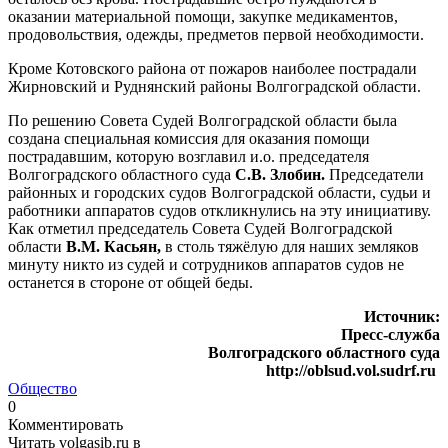
оказании материальной помощи, закупке медикаментов,
продовольствия, одежды, предметов первой необходимости.
Кроме Котовского района от пожаров наиболее пострадали
Жирновский и Руднянский районы Волгоградской области.
По решению Совета Судей Волгоградской области была
создана специальная комиссия для оказания помощи
пострадавшим, которую возглавил и.о. председателя
Волгоградского областного суда
С.В. Злобин.
Председатели
районных и городских судов Волгоградской области, судьи и
работники аппаратов судов откликнулись на эту инициативу.
Как отметил председатель Совета Судей Волгоградской
области
В.М. Касьян,
в столь тяжёлую для наших земляков
минуту никто из судей и сотрудников аппаратов судов не
останется в стороне от общей беды.
Источник:
Пресс-служба
Волгоградского областного суда
http://oblsud.vol.sudrf.ru
Общество
0
Комментировать
Читать volgasib.ru в