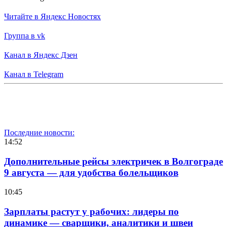
Читайте в Яндекс Новостях
Группа в vk
Канал в Яндекс Дзен
Канал в Telegram
Последние новости:
14:52
Дополнительные рейсы электричек в Волгограде
9 августа — для удобства болельщиков
10:45
Зарплаты растут у рабочих: лидеры по
динамике — сварщики, аналитики и швеи