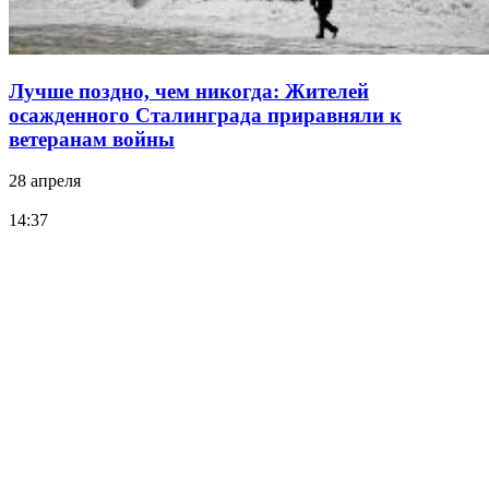
Лучше поздно, чем никогда: Жителей
осажденного Сталинграда приравняли к
ветеранам войны
28 апреля
14:37