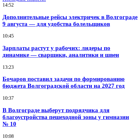
14:52
Дополнительные рейсы электричек в Волгограде
9 августа — для удобства болельщиков
10:45
Зарплаты растут у рабочих: лидеры по
динамике — сварщики, аналитики и швеи
13:23
Бочаров поставил задачи по формированию
бюджета Волгоградской области на 2027 год
10:37
В Волгограде выберут подрядчика для
благоустройства пешеходной зоны у гимназии
№ 10
10:08