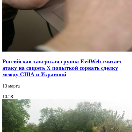
Российская хакерская группа EvilWeb считает
атаку на соцсеть Х попыткой сорвать сделку
между США и Украиной
13 марта
10:58