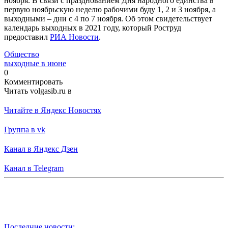
ноября. В связи с празднованием Дня народного единства в
первую ноябрьскую неделю рабочими буду 1, 2 и 3 ноября, а
выходными – дни с 4 по 7 ноября. Об этом свидетельствует
календарь выходных в 2021 году, который Роструд
предоставил
РИА Новости
.
Общество
выходные в июне
0
Комментировать
Читать volgasib.ru в
Читайте в Яндекс Новостях
Группа в vk
Канал в Яндекс Дзен
Канал в Telegram
Последние новости: