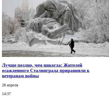
Лучше поздно, чем никогда: Жителей
осажденного Сталинграда приравняли к
ветеранам войны
28 апреля
14:37