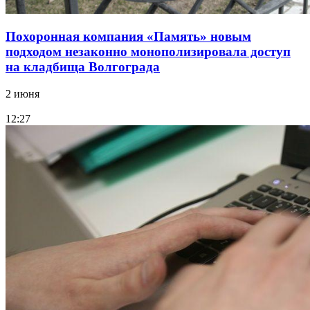
Похоронная компания «Память» новым
подходом незаконно монополизировала доступ
на кладбища Волгограда
2 июня
12:27